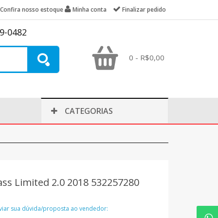
Confira nosso estoque
Minha conta
Finalizar pedido
39-0482
0 - R$0,00
CATEGORIAS
ss Limited 2.0 2018 532257280
nviar sua dúvida/proposta ao vendedor: