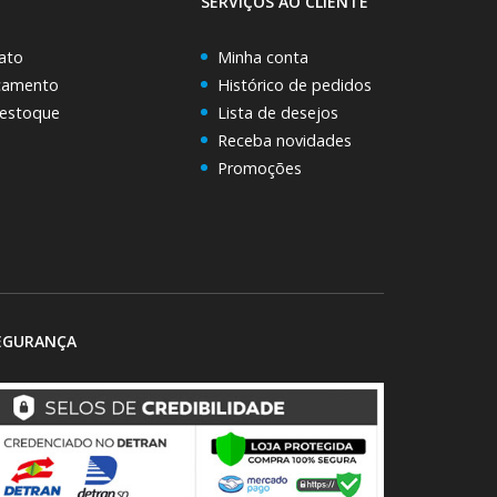
SERVIÇOS AO CLIENTE
ato
Minha conta
rçamento
Histórico de pedidos
 estoque
Lista de desejos
Receba novidades
Promoções
EGURANÇA