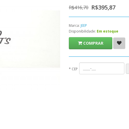
R$395,87
R$416,70
Marca:
JEEP
Disponibilidade:
Em estoque
COMPRAR
*
CEP