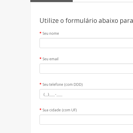
Utilize o formulário abaixo par
Seu nome
Seu email
Seu telefone (com DDD)
Sua cidade (com UF)