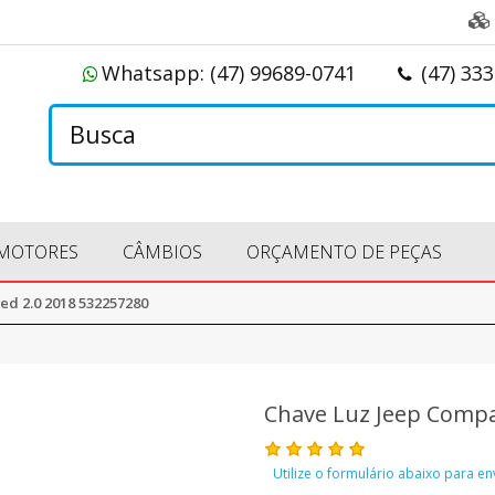
Whatsapp:
(47) 99689-0741
(47) 33
MOTORES
CÂMBIOS
ORÇAMENTO DE PEÇAS
ed 2.0 2018 532257280
Chave Luz Jeep Compa
Utilize o formulário abaixo para e