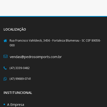
LOCALIZAÇÃO
Rua Francisco Vahldieck, 3456 - Fortaleza Blumenau - SC CEP 89058-
000
vendas@pedrosoimports.com.br
(47) 3339-0482
(47) 99689-0741
INSTITUNCIONAL
A Empresa