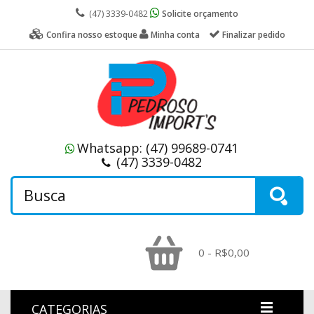
(47) 3339-0482
Solicite orçamento
Confira nosso estoque
Minha conta
Finalizar pedido
Whatsapp:
(47) 99689-0741
(47) 3339-0482
0 - R$0,00
CATEGORIAS