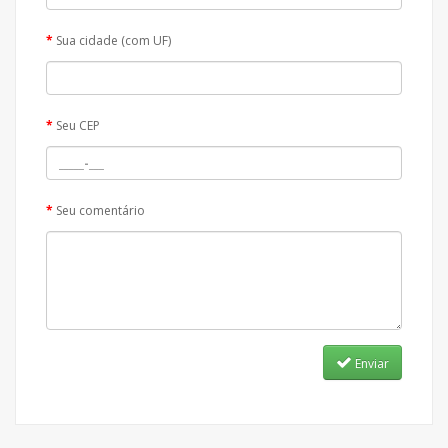
Sua cidade (com UF)
Seu CEP
Seu comentário
Enviar