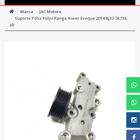
Marca
JAC Motors
Suporte Polia Polyv Range Rover Evoque 2014 Bj32-3k738-
ab