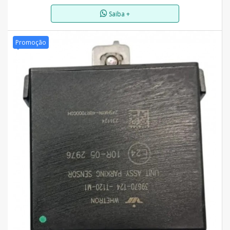
Saiba +
Promoção