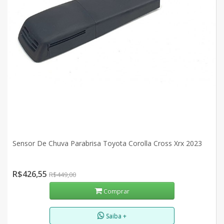
Sensor De Chuva Parabrisa Toyota Corolla Cross Xrx 2023
R$426,55
R$449,00
Comprar
Saiba +