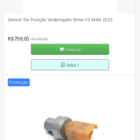
Sensor De Posição Virabrequim Bmw X3 M40i 2023
R$759,05
R$799,00
Comprar
Saiba +
Promoção