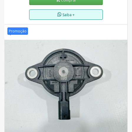
Comprar
Saiba +
Promoção