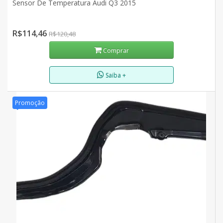
Sensor De Temperatura Audi Q3 2015
R$114,46
R$120,48
Comprar
Saiba +
Promoção