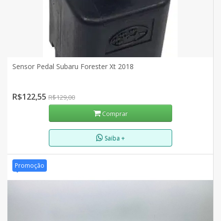
Sensor Pedal Subaru Forester Xt 2018
R$122,55
R$129,00
Comprar
Saiba +
Promoção