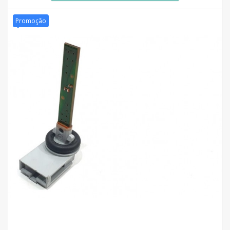
Promoção