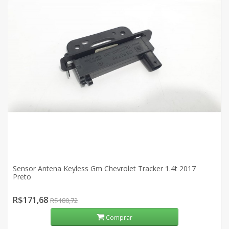
Sensor Antena Keyless Gm Chevrolet Tracker 1.4t 2017
Preto
R$171,68
R$180,72
Comprar