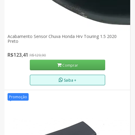
Acabamento Sensor Chuva Honda Hrv Touring 1.5 2020
Preto
R$123,41
R$129,90
Comprar
Saiba +
Promoção