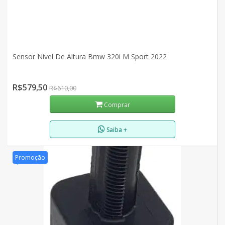
Sensor Nível De Altura Bmw 320i M Sport 2022
R$579,50
R$610,00
Comprar
Saiba +
Promoção