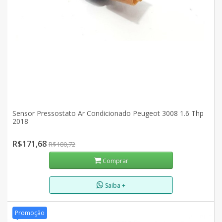
Sensor Pressostato Ar Condicionado Peugeot 3008 1.6 Thp
2018
R$171,68
R$180,72
Comprar
Saiba +
Promoção