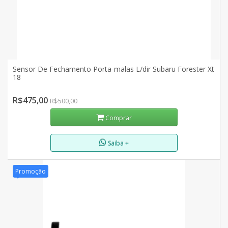
Sensor De Fechamento Porta-malas L/dir Subaru Forester Xt
18
R$475,00
R$500,00
Comprar
Saiba +
Promoção