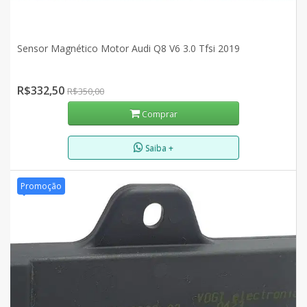
Sensor Magnético Motor Audi Q8 V6 3.0 Tfsi 2019
R$332,50
R$350,00
Comprar
Saiba +
Promoção