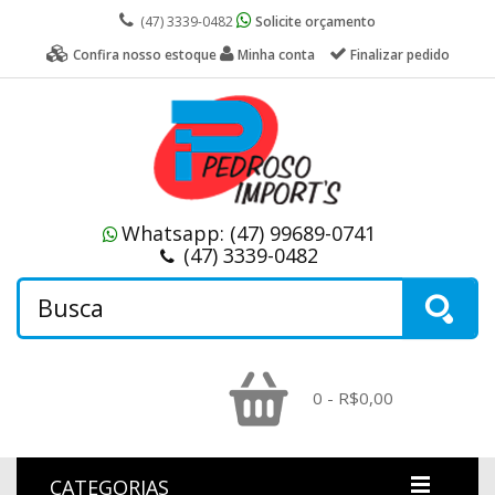
(47) 3339-0482
Solicite orçamento
Confira nosso estoque
Minha conta
Finalizar pedido
Whatsapp:
(47) 99689-0741
(47) 3339-0482
0 - R$0,00
CATEGORIAS