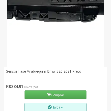
Sensor Fase Virabrequim Bmw 320 2021 Preto
R$284,91
R$299,90
Comprar
Saiba +