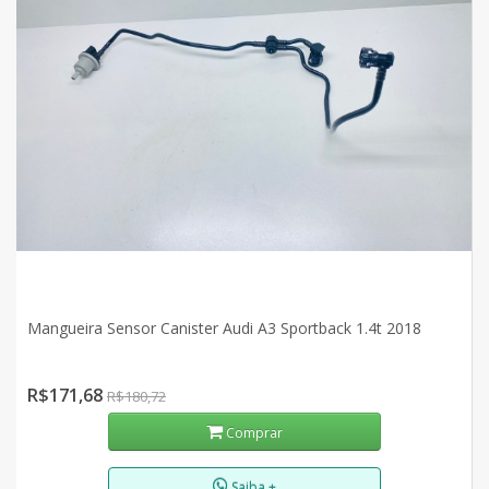
Mangueira Sensor Canister Audi A3 Sportback 1.4t 2018
R$171,68
R$180,72
Comprar
Saiba +