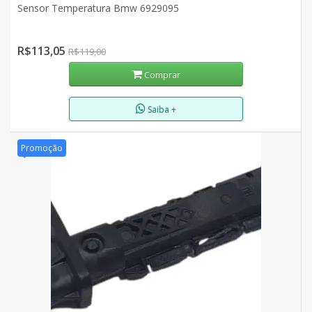
Sensor Temperatura Bmw 6929095
R$113,05
R$119,00
Comprar
Saiba +
Promoção