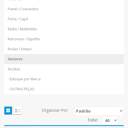
Painel / Comandos
Porta / Capô
Rádio / Multimídia
Retrovisor / Espelho
Rodas / Estepe
Sensores
Sucatas
- Estoque por Marca
- OUTRAS PEÇAS
Organizar Por:
Exibir: