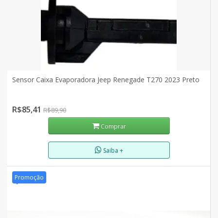
Sensor Caixa Evaporadora Jeep Renegade T270 2023 Preto
R$85,41
R$89,90
Comprar
Saiba +
Promoção