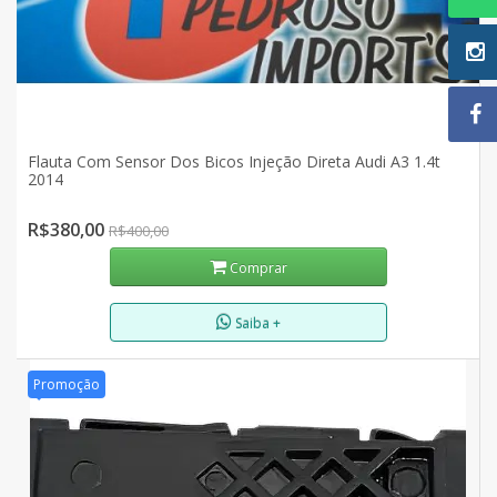
Flauta Com Sensor Dos Bicos Injeção Direta Audi A3 1.4t
2014
R$380,00
R$400,00
Comprar
Saiba +
Promoção