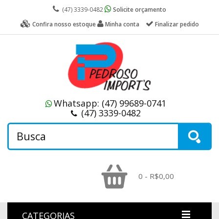
(47) 3339-0482
Solicite orçamento
Confira nosso estoque
Minha conta
Finalizar pedido
Whatsapp:
(47) 99689-0741
(47) 3339-0482
0 - R$0,00
CATEGORIAS