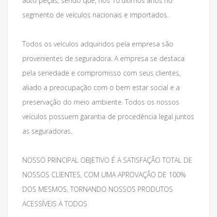
auto peças, sendo que, nos 10 últimos anos no
segmento de veículos nacionais e importados.
Todos os veículos adquiridos pela empresa são
provenientes de seguradora. A empresa se destaca
pela seriedade e compromisso com seus clientes,
aliado a preocupação com o bem estar social e a
preservação do meio ambiente. Todos os nossos
veículos possuem garantia de procedência legal juntos
as seguradoras.
NOSSO PRINCIPAL OBJETIVO É A SATISFAÇÃO TOTAL DE
NOSSOS CLIENTES, COM UMA APROVAÇÃO DE 100%
DOS MESMOS, TORNANDO NOSSOS PRODUTOS
ACESSÍVEIS A TODOS