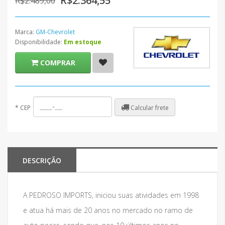
R$2.364,55
R$2.489,00
Marca:
GM-Chevrolet
Disponibilidade:
Em estoque
COMPRAR
Calcular frete
*
CEP
DESCRIÇÃO
A PEDROSO IMPORTS, iniciou suas atividades em 1998
e atua há mais de 20 anos no mercado no ramo de