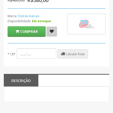
R$380,00
R$400,00
Marca:
Outras marcas
Disponibilidade:
Em estoque
COMPRAR
Calcular frete
*
CEP
DESCRIÇÃO