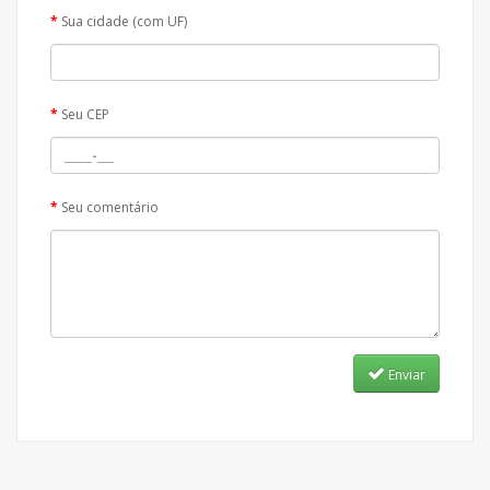
Sua cidade (com UF)
Seu CEP
Seu comentário
Enviar