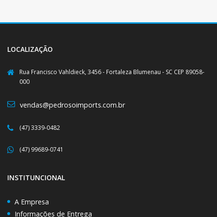
LOCALIZAÇÃO
Rua Francisco Vahldieck, 3456 - Fortaleza Blumenau - SC CEP 89058-
000
vendas@pedrosoimports.com.br
(47) 3339-0482
(47) 99689-0741
INSTITUNCIONAL
A Empresa
Informações de Entrega