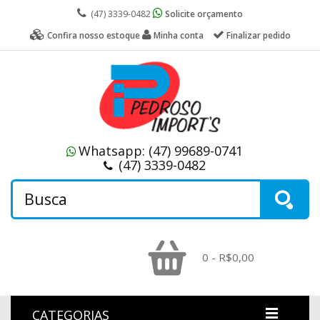
(47) 3339-0482
Solicite orçamento
Confira nosso estoque
Minha conta
Finalizar pedido
Whatsapp:
(47) 99689-0741
(47) 3339-0482
0 - R$0,00
CATEGORIAS