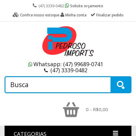
(47) 3339-0482
Solicite orçamento
Confira nosso estoque
Minha conta
Finalizar pedido
Whatsapp:
(47) 99689-0741
(47) 3339-0482
0 - R$0,00
CATEGORIAS