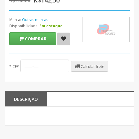
R$142,50
R$150,00
Marca:
Outras marcas
Disponibilidade:
Em estoque
COMPRAR
Calcular frete
*
CEP
DESCRIÇÃO