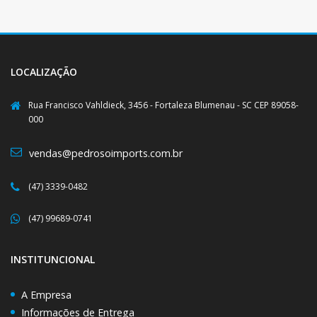
LOCALIZAÇÃO
Rua Francisco Vahldieck, 3456 - Fortaleza Blumenau - SC CEP 89058-
000
vendas@pedrosoimports.com.br
(47) 3339-0482
(47) 99689-0741
INSTITUNCIONAL
A Empresa
Informações de Entrega