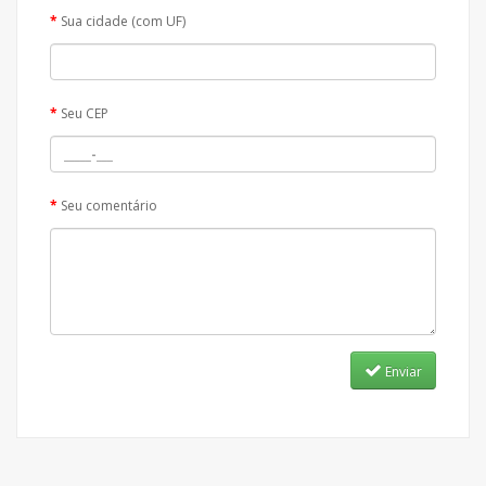
Sua cidade (com UF)
Seu CEP
Seu comentário
Enviar