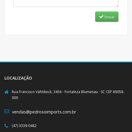
Enviar
LOCALIZAÇÃO
Rua Francisco Vahldieck, 3456 - Fortaleza Blumenau - SC CEP 89058-
000
vendas@pedrosoimports.com.br
(47) 3339-0482