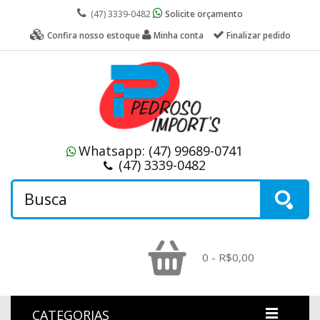
(47) 3339-0482
Solicite orçamento
Confira nosso estoque
Minha conta
Finalizar pedido
Whatsapp:
(47) 99689-0741
(47) 3339-0482
0 - R$0,00
CATEGORIAS