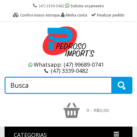
(47) 3339-0482
Solicite orçamento
Confira nosso estoque
Minha conta
Finalizar pedido
Whatsapp:
(47) 99689-0741
(47) 3339-0482
0 - R$0,00
CATEGORIAS