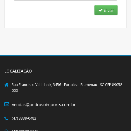
Enviar
LOCALIZAÇÃO
Rua Francisco Vahldieck, 3456 - Fortaleza Blumenau - SC CEP 89058-
000
vendas@pedrosoimports.com.br
(47) 3339-0482