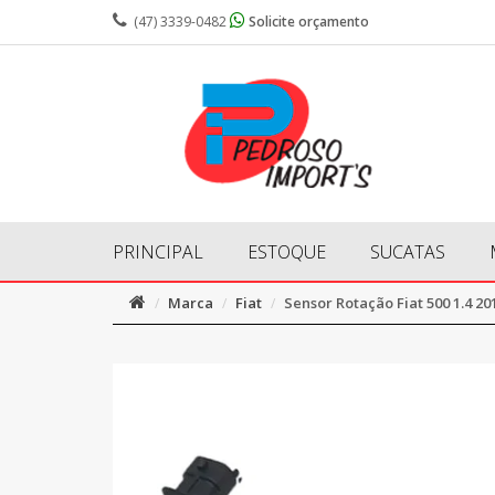
(47) 3339-0482
Solicite orçamento
PRINCIPAL
ESTOQUE
SUCATAS
Marca
Fiat
Sensor Rotação Fiat 500 1.4 20