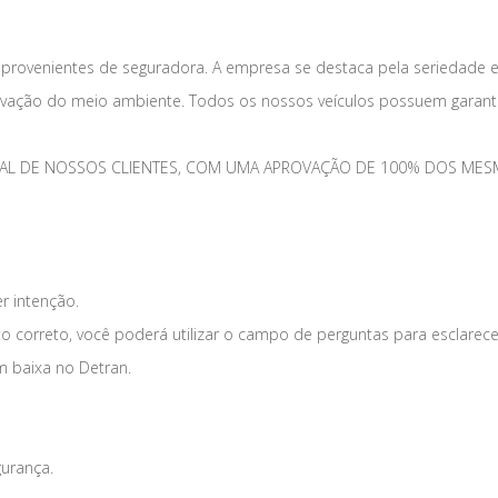
 provenientes de seguradora. A empresa se destaca pela seriedade 
vação do meio ambiente. Todos os nossos veículos possuem garantia
TOTAL DE NOSSOS CLIENTES, COM UMA APROVAÇÃO DE 100% DOS 
er intenção.
o correto, você poderá utilizar o campo de perguntas para esclarece
m baixa no Detran.
gurança.