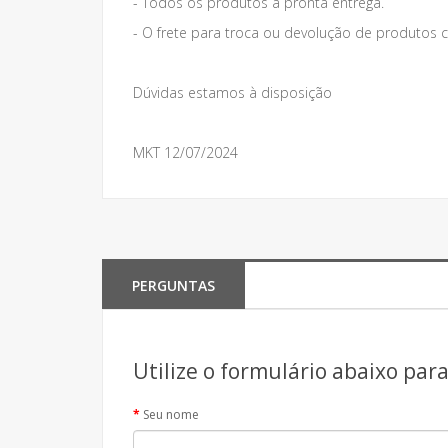
- Todos os produtos a pronta entrega.
- O frete para troca ou devolução de produto
Dúvidas estamos à disposição
MKT 12/07/2024
PERGUNTAS
Utilize o formulário abaixo par
Seu nome