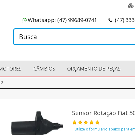
Whatsapp:
(47) 99689-0741
(47) 33
MOTORES
CÂMBIOS
ORÇAMENTO DE PEÇAS
12
Sensor Rotação Fiat 50
Utilize o formulário abaixo para e