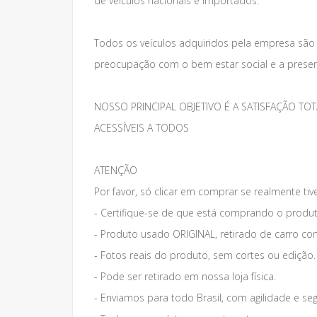
de veículos nacionais e importados.
Todos os veículos adquiridos pela empresa são
preocupação com o bem estar social e a preser
NOSSO PRINCIPAL OBJETIVO É A SATISFAÇÃO 
ACESSÍVEIS A TODOS
ATENÇÃO
Por favor, só clicar em comprar se realmente tiv
- Certifique-se de que está comprando o produt
- Produto usado ORIGINAL, retirado de carro co
- Fotos reais do produto, sem cortes ou edição.
- Pode ser retirado em nossa loja física.
- Enviamos para todo Brasil, com agilidade e se