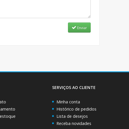
Enviar
SERVIÇOS AO CLIENTE
ato
Minha conta
rçamento
Histórico de pedidos
 estoque
Lista de desejos
Receba novidades