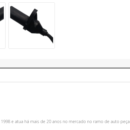
m 1998 e atua há mais de 20 anos no mercado no ramo de auto peça