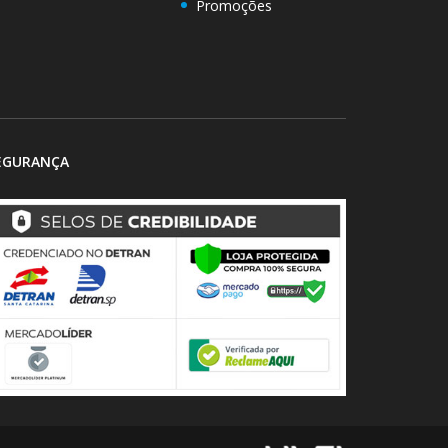
Promoções
EGURANÇA