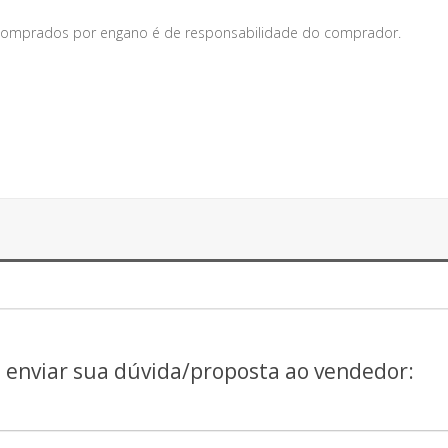
s comprados por engano é de responsabilidade do comprador.
a enviar sua dúvida/proposta ao vendedor: