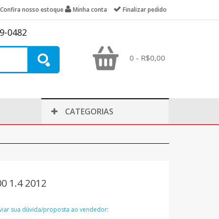
Confira nosso estoque
Minha conta
Finalizar pedido
39-0482
0 - R$0,00
CATEGORIAS
0 1.4 2012
nviar sua dúvida/proposta ao vendedor: