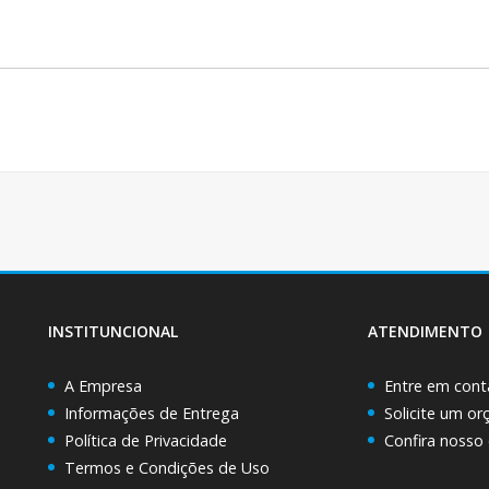
INSTITUNCIONAL
ATENDIMENTO
A Empresa
Entre em cont
Informações de Entrega
Solicite um o
Política de Privacidade
Confira nosso
Termos e Condições de Uso