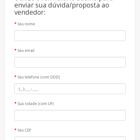
enviar sua dúvida/proposta ao
vendedor:
Seu nome
Seu email
Seu telefone (com DDD)
Sua cidade (com UF)
Seu CEP