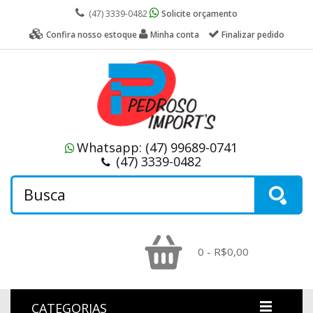
(47) 3339-0482
Solicite orçamento
Confira nosso estoque
Minha conta
Finalizar pedido
Whatsapp:
(47) 99689-0741
(47) 3339-0482
0 - R$0,00
CATEGORIAS