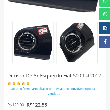
Difusor De Ar Esquerdo Fiat 500 1.4 2012
Utilize o formulário abaixo para enviar sua dúvida/proposta ao
vendedor:
R$122,55
R$129,00