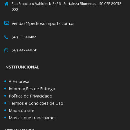
Rua Francisco Vahldieck, 3456 - Fortaleza Blumenau - SC CEP 89058-
000
vendas@pedrosoimports.com.br
(47) 3339-0482
(47) 99689-0741
INSTITUNCIONAL
A Empresa
Informações de Entrega
Política de Privacidade
Termos e Condições de Uso
Mapa do site
Marcas que trabalhamos