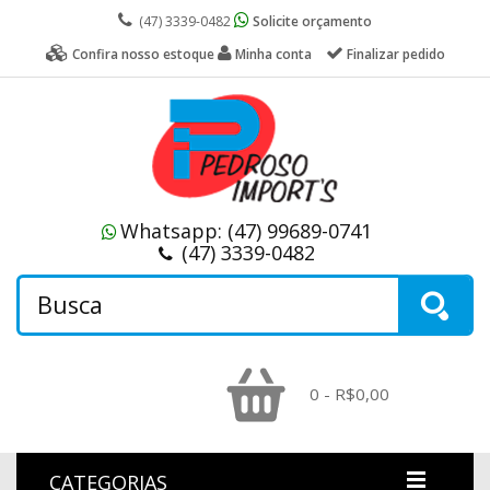
(47) 3339-0482
Solicite orçamento
Confira nosso estoque
Minha conta
Finalizar pedido
Whatsapp:
(47) 99689-0741
(47) 3339-0482
0 - R$0,00
CATEGORIAS