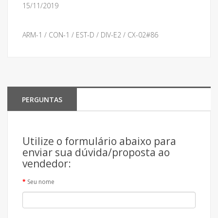
15/11/2019
ARM-1 / CON-1 / EST-D / DIV-E2 / CX-02#86
PERGUNTAS
Utilize o formulário abaixo para
enviar sua dúvida/proposta ao
vendedor:
Seu nome