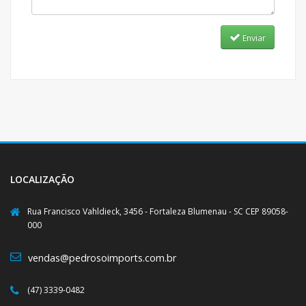
Enviar
LOCALIZAÇÃO
Rua Francisco Vahldieck, 3456 - Fortaleza Blumenau - SC CEP 89058-
000
vendas@pedrosoimports.com.br
(47) 3339-0482