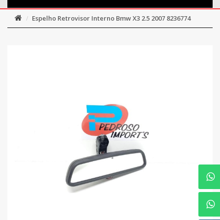
Espelho Retrovisor Interno Bmw X3 2.5 2007 8236774