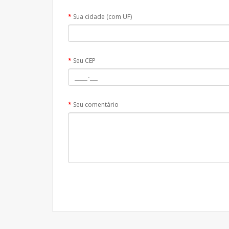
Sua cidade (com UF)
Seu CEP
Seu comentário