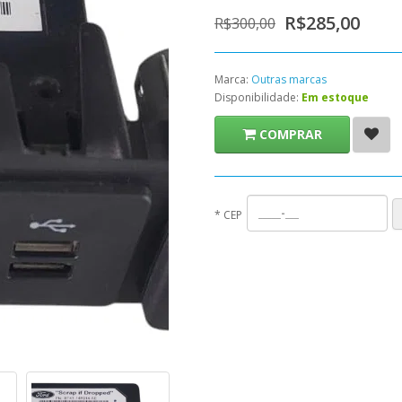
R$285,00
R$300,00
Marca:
Outras marcas
Disponibilidade:
Em estoque
COMPRAR
*
CEP