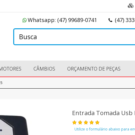
Whatsapp:
(47) 99689-0741
(47) 33
MOTORES
CÂMBIOS
ORÇAMENTO DE PEÇAS
15
Entrada Tomada Usb F
Utilize o formulário abaixo para e