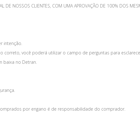
TOTAL DE NOSSOS CLIENTES, COM UMA APROVAÇÃO DE 100% DOS 
er intenção.
o correto, você poderá utilizar o campo de perguntas para esclarece
m baixa no Detran.
gurança.
s comprados por engano é de responsabilidade do comprador.