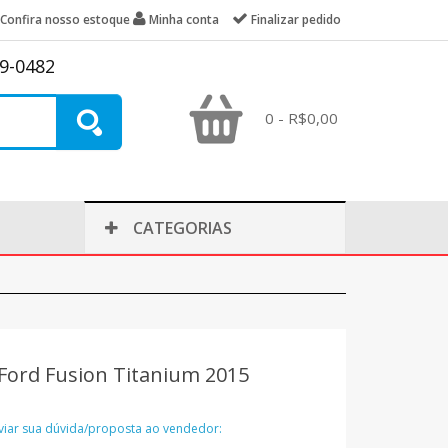
Confira nosso estoque
Minha conta
Finalizar pedido
39-0482
0 - R$0,00
CATEGORIAS
ord Fusion Titanium 2015
nviar sua dúvida/proposta ao vendedor: