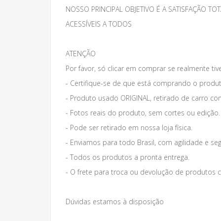
NOSSO PRINCIPAL OBJETIVO É A SATISFAÇÃO 
ACESSÍVEIS A TODOS
ATENÇÃO
Por favor, só clicar em comprar se realmente tiv
- Certifique-se de que está comprando o produt
- Produto usado ORIGINAL, retirado de carro co
- Fotos reais do produto, sem cortes ou edição.
- Pode ser retirado em nossa loja física.
- Enviamos para todo Brasil, com agilidade e se
- Todos os produtos a pronta entrega.
- O frete para troca ou devolução de produto
Dúvidas estamos à disposição