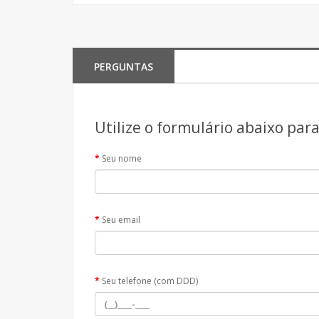
PERGUNTAS
Utilize o formulário abaixo par
Seu nome
Seu email
Seu telefone (com DDD)