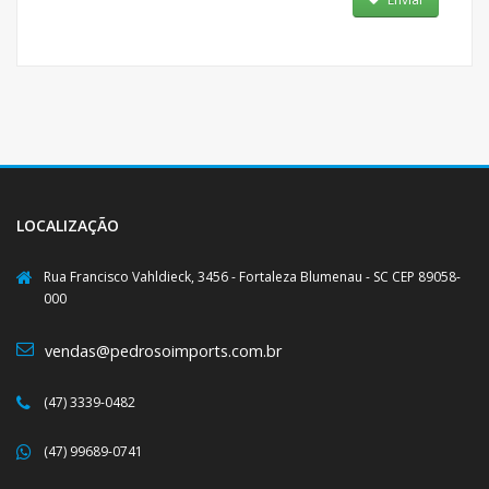
LOCALIZAÇÃO
Rua Francisco Vahldieck, 3456 - Fortaleza Blumenau - SC CEP 89058-
000
vendas@pedrosoimports.com.br
(47) 3339-0482
(47) 99689-0741