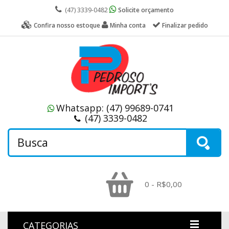
(47) 3339-0482
Solicite orçamento
Confira nosso estoque
Minha conta
Finalizar pedido
Whatsapp:
(47) 99689-0741
(47) 3339-0482
0 - R$0,00
CATEGORIAS