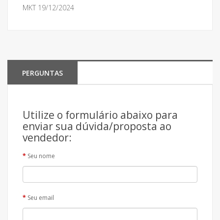
MKT 19/12/2024
PERGUNTAS
Utilize o formulário abaixo para
enviar sua dúvida/proposta ao
vendedor:
Seu nome
Seu email