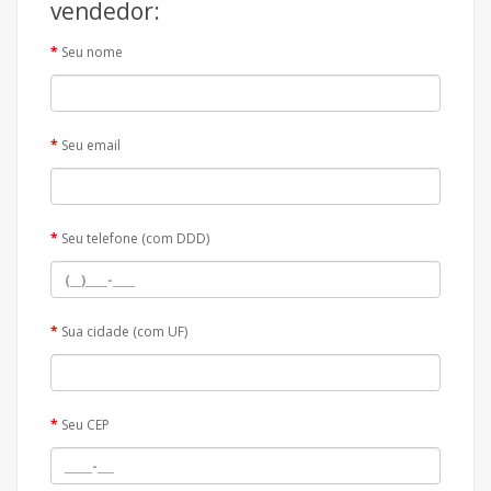
vendedor:
Seu nome
Seu email
Seu telefone (com DDD)
Sua cidade (com UF)
Seu CEP