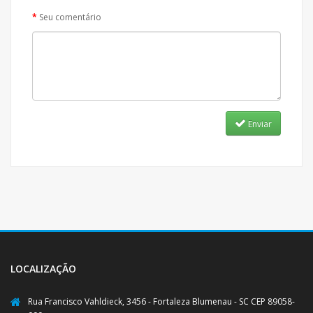
Seu comentário
Enviar
LOCALIZAÇÃO
Rua Francisco Vahldieck, 3456 - Fortaleza Blumenau - SC CEP 89058-