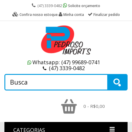
(47) 3339-0482
Solicite orçamento
Confira nosso estoque
Minha conta
Finalizar pedido
Whatsapp:
(47) 99689-0741
(47) 3339-0482
0 - R$0,00
CATEGORIAS