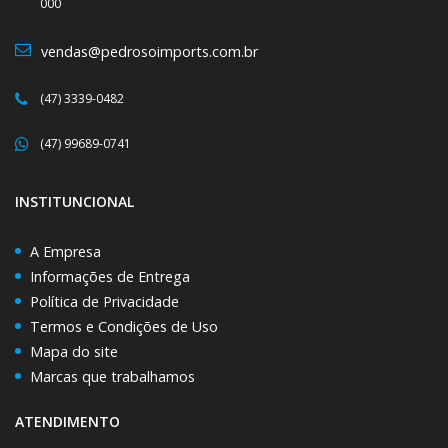
000
vendas@pedrosoimports.com.br
(47) 3339-0482
(47) 99689-0741
INSTITUNCIONAL
A Empresa
Informações de Entrega
Política de Privacidade
Termos e Condições de Uso
Mapa do site
Marcas que trabalhamos
ATENDIMENTO