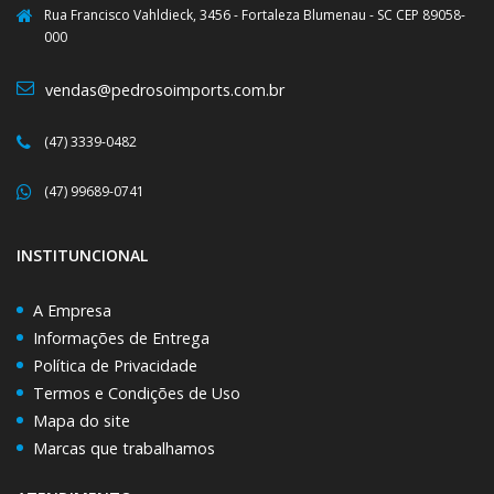
Rua Francisco Vahldieck, 3456 - Fortaleza Blumenau - SC CEP 89058-
000
vendas@pedrosoimports.com.br
(47) 3339-0482
(47) 99689-0741
INSTITUNCIONAL
A Empresa
Informações de Entrega
Política de Privacidade
Termos e Condições de Uso
Mapa do site
Marcas que trabalhamos