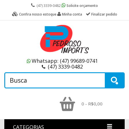
(47) 3339-0482
Solicite orçamento
Confira nosso estoque
Minha conta
Finalizar pedido
Whatsapp:
(47) 99689-0741
(47) 3339-0482
0 - R$0,00
CATEGORIAS