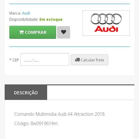
Marca:
Audi
Disponibilidade:
Em estoque
COMPRAR
Calcular frete
*
CEP
DESCRIÇÃO
Comando Multimidia Audi A4 Attraction 2018
Código: 8w0919614m