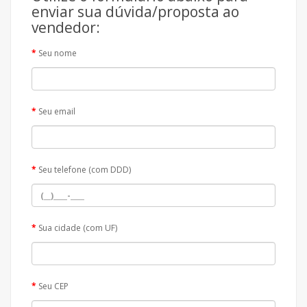
enviar sua dúvida/proposta ao
vendedor:
Seu nome
Seu email
Seu telefone (com DDD)
Sua cidade (com UF)
Seu CEP