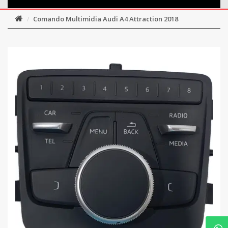
Comando Multimidia Audi A4 Attraction 2018