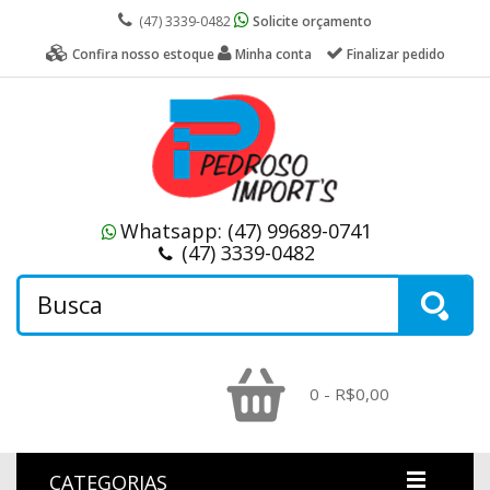
(47) 3339-0482
Solicite orçamento
Confira nosso estoque
Minha conta
Finalizar pedido
Whatsapp:
(47) 99689-0741
(47) 3339-0482
0 - R$0,00
CATEGORIAS