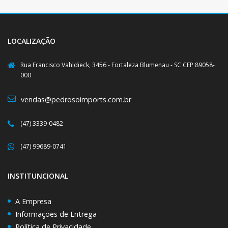
LOCALIZAÇÃO
Rua Francisco Vahldieck, 3456 - Fortaleza Blumenau - SC CEP 89058-
000
vendas@pedrosoimports.com.br
(47) 3339-0482
(47) 99689-0741
INSTITUNCIONAL
A Empresa
Informações de Entrega
Política de Privacidade