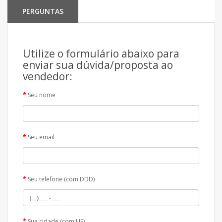
PERGUNTAS
Utilize o formulário abaixo para
enviar sua dúvida/proposta ao
vendedor:
Seu nome
Seu email
Seu telefone (com DDD)
Sua cidade (com UF)