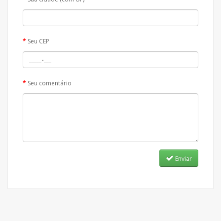
Seu CEP
Seu comentário
Enviar