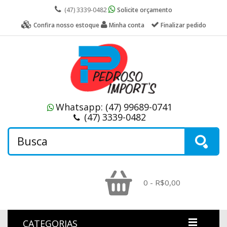
(47) 3339-0482
Solicite orçamento
Confira nosso estoque
Minha conta
Finalizar pedido
Whatsapp:
(47) 99689-0741
(47) 3339-0482
0 - R$0,00
CATEGORIAS