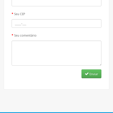
Seu CEP
Seu comentário
Enviar