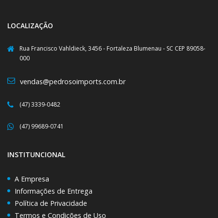
LOCALIZAÇÃO
Rua Francisco Vahldieck, 3456 - Fortaleza Blumenau - SC CEP 89058-
000
vendas@pedrosoimports.com.br
(47) 3339-0482
(47) 99689-0741
INSTITUNCIONAL
A Empresa
Informações de Entrega
Política de Privacidade
Termos e Condições de Uso