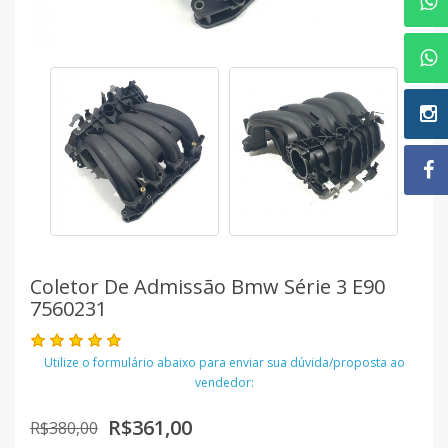
Coletor De Admissão Bmw Série 3 E90
7560231
Utilize o formulário abaixo para enviar sua dúvida/proposta ao
vendedor:
R$361,00
R$380,00