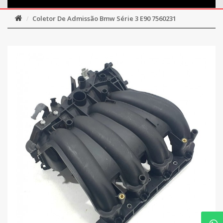
Coletor De Admissão Bmw Série 3 E90 7560231