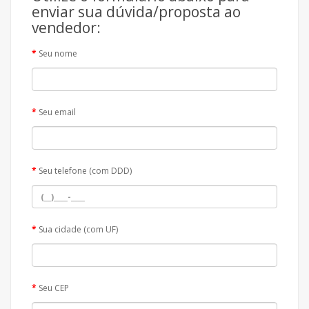
enviar sua dúvida/proposta ao
vendedor:
Seu nome
Seu email
Seu telefone (com DDD)
Sua cidade (com UF)
Seu CEP