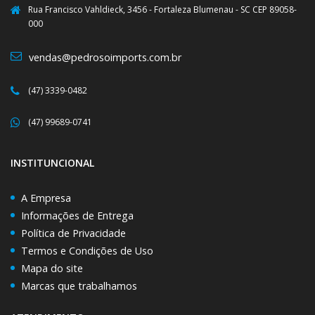
Rua Francisco Vahldieck, 3456 - Fortaleza Blumenau - SC CEP 89058-
000
vendas@pedrosoimports.com.br
(47) 3339-0482
(47) 99689-0741
INSTITUNCIONAL
A Empresa
Informações de Entrega
Política de Privacidade
Termos e Condições de Uso
Mapa do site
Marcas que trabalhamos