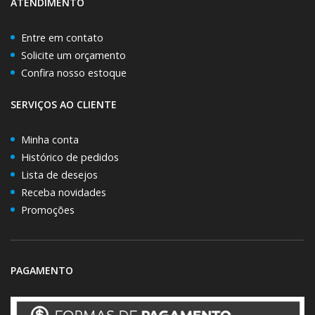
ATENDIMENTO
Entre em contato
Solicite um orçamento
Confira nosso estoque
SERVIÇOS AO CLIENTE
Minha conta
Histórico de pedidos
Lista de desejos
Receba novidades
Promoções
PAGAMENTO