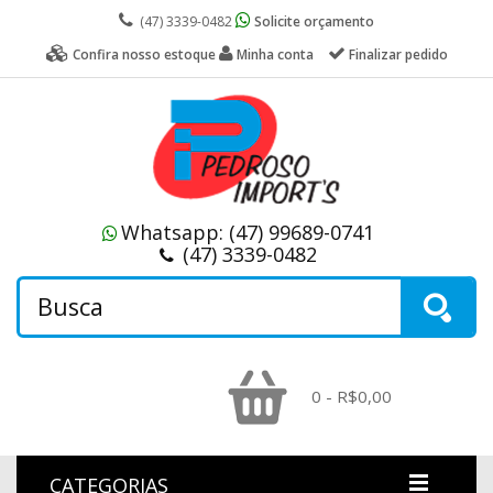
(47) 3339-0482
Solicite orçamento
Confira nosso estoque
Minha conta
Finalizar pedido
Whatsapp:
(47) 99689-0741
(47) 3339-0482
0 - R$0,00
CATEGORIAS