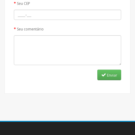
Seu CEP
Seu comentário
Enviar