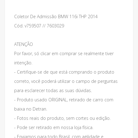
Coletor De Admissão BMW 116i THP 2014
Cód. v759507 // 7603029
ATENÇÃO
Por favor, só clicar em comprar se realmente tiver
intenção.
- Certifique-se de que está comprando o produto
correto, você poderá utilizar o campo de perguntas
para esclarecer todas as suas dúvidas.
- Produto usado ORIGINAL, retirado de carro com
baixa no Detran.
- Fotos reais do produto, sem cortes ou edição.
- Pode ser retirado em nossa loja física.
- Enviamos para todo Brasil, com agilidade e