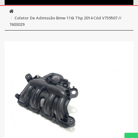
Coletor De Admissão Bmw 116i Thp 2014 Cód V759507 //
7603029