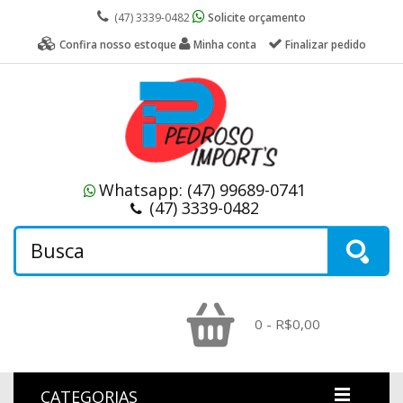
(47) 3339-0482
Solicite orçamento
Confira nosso estoque
Minha conta
Finalizar pedido
Whatsapp:
(47) 99689-0741
(47) 3339-0482
0 - R$0,00
CATEGORIAS