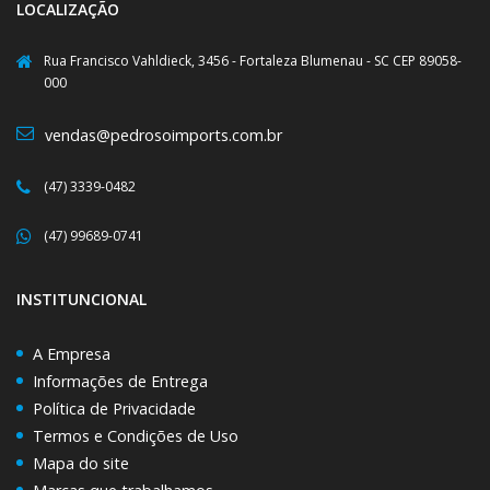
LOCALIZAÇÃO
Rua Francisco Vahldieck, 3456 - Fortaleza Blumenau - SC CEP 89058-
000
vendas@pedrosoimports.com.br
(47) 3339-0482
(47) 99689-0741
INSTITUNCIONAL
A Empresa
Informações de Entrega
Política de Privacidade
Termos e Condições de Uso
Mapa do site