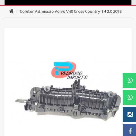
Coletor Admissão Volvo V40 Cross Country T4 2.0 2018