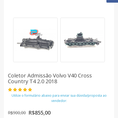
Coletor Admissão Volvo V40 Cross
Country T4 2.0 2018
Utilize o formulário abaixo para enviar sua dúvida/proposta ao
vendedor:
R$855,00
R$900,00