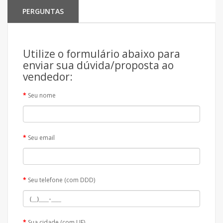
PERGUNTAS
Utilize o formulário abaixo para
enviar sua dúvida/proposta ao
vendedor:
Seu nome
Seu email
Seu telefone (com DDD)
Sua cidade (com UF)