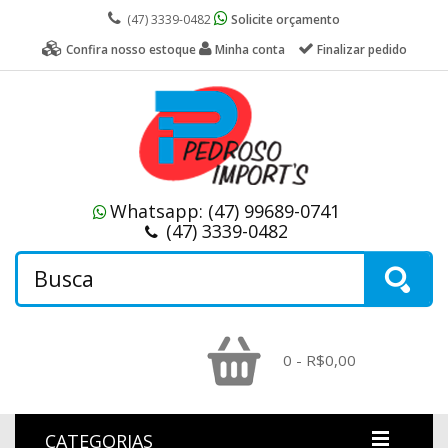
(47) 3339-0482
Solicite orçamento
Confira nosso estoque
Minha conta
Finalizar pedido
Whatsapp:
(47) 99689-0741
(47) 3339-0482
0 - R$0,00
CATEGORIAS