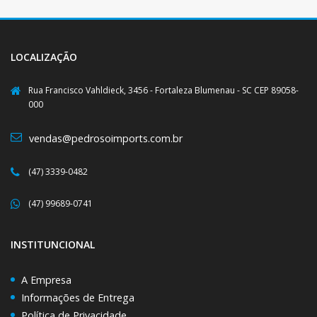
LOCALIZAÇÃO
Rua Francisco Vahldieck, 3456 - Fortaleza Blumenau - SC CEP 89058-
000
vendas@pedrosoimports.com.br
(47) 3339-0482
(47) 99689-0741
INSTITUNCIONAL
A Empresa
Informações de Entrega
Política de Privacidade