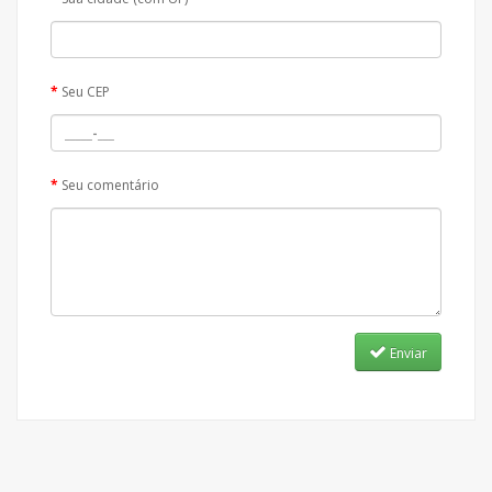
Seu CEP
Seu comentário
Enviar