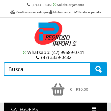
(47) 3339-0482
Solicite orçamento
Confira nosso estoque
Minha conta
Finalizar pedido
Whatsapp:
(47) 99689-0741
(47) 3339-0482
0 - R$0,00
CATEGORIAS