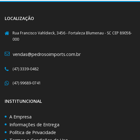
LOCALIZAÇÃO
Rua Francisco Vahldieck, 3456 - Fortaleza Blumenau - SC CEP 89058-
000
vendas@pedrosoimports.com.br
(47) 3339-0482
(47) 99689-0741
INSTITUNCIONAL
A Empresa
Informações de Entrega
Política de Privacidade