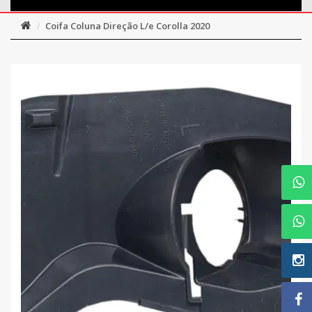
Coifa Coluna Direção L/e Corolla 2020