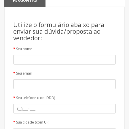
PERGUNTAS
Utilize o formulário abaixo para
enviar sua dúvida/proposta ao
vendedor:
Seu nome
Seu email
Seu telefone (com DDD)
Sua cidade (com UF)