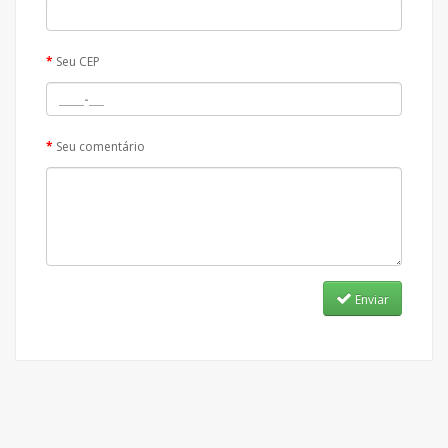
Seu CEP
Seu comentário
Enviar