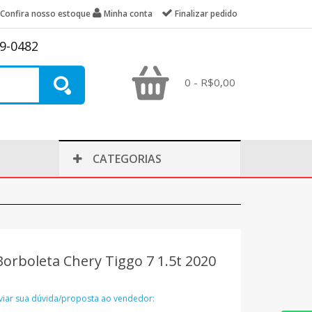
Confira nosso estoque
Minha conta
Finalizar pedido
39-0482
0 - R$0,00
CATEGORIAS
orboleta Chery Tiggo 7 1.5t 2020
nviar sua dúvida/proposta ao vendedor: