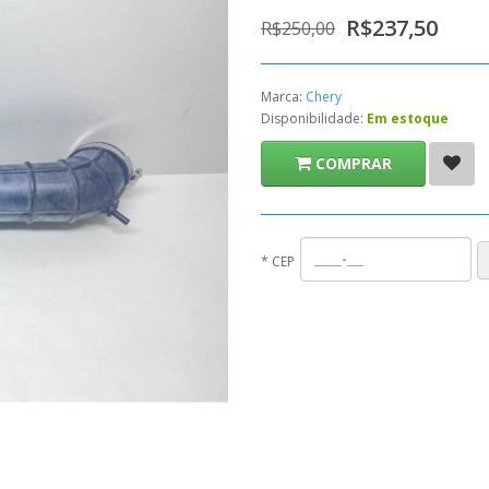
R$237,50
R$250,00
Marca:
Chery
Disponibilidade:
Em estoque
COMPRAR
*
CEP