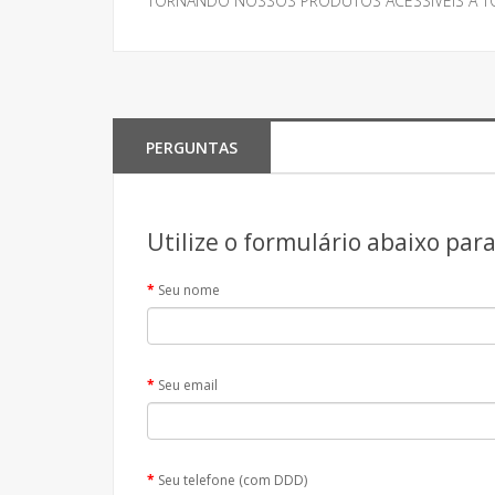
TORNANDO NOSSOS PRODUTOS ACESSÍVEIS À T
PERGUNTAS
Utilize o formulário abaixo par
Seu nome
Seu email
Seu telefone (com DDD)