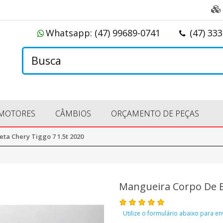
Whatsapp:
(47) 99689-0741
(47) 33
MOTORES
CÂMBIOS
ORÇAMENTO DE PEÇAS
ta Chery Tiggo 7 1.5t 2020
Mangueira Corpo De B
Utilize o formulário abaixo para e