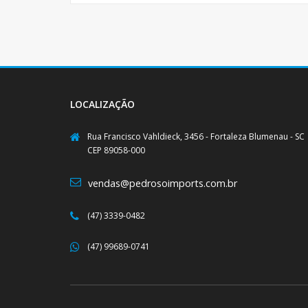
LOCALIZAÇÃO
Rua Francisco Vahldieck, 3456 - Fortaleza Blumenau - SC
CEP 89058-000
vendas@pedrosoimports.com.br
(47) 3339-0482
(47) 99689-0741