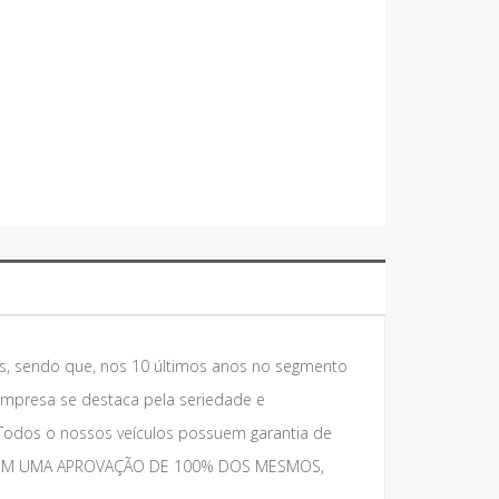
s, sendo que, nos 10 últimos anos no segmento
empresa se destaca pela seriedade e
Todos o nossos veículos possuem garantia de
S, COM UMA APROVAÇÃO DE 100% DOS MESMOS,