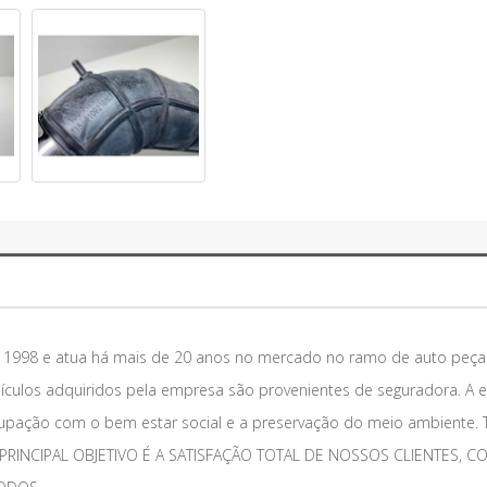
m 1998 e atua há mais de 20 anos no mercado no ramo de auto peça
eículos adquiridos pela empresa são provenientes de seguradora. A 
upação com o bem estar social e a preservação do meio ambiente. 
SSO PRINCIPAL OBJETIVO É A SATISFAÇÃO TOTAL DE NOSSOS CLIENTE