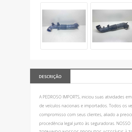
DESCRIÇÃO
A PEDROSO IMPORTS, iniciou suas atividades e
de veículos nacionais e importados. Todos os v
compromisso com seus clientes, aliado a preoc
procedência legal junto às seguradoras. NO