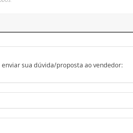
ODOS.
a enviar sua dúvida/proposta ao vendedor: