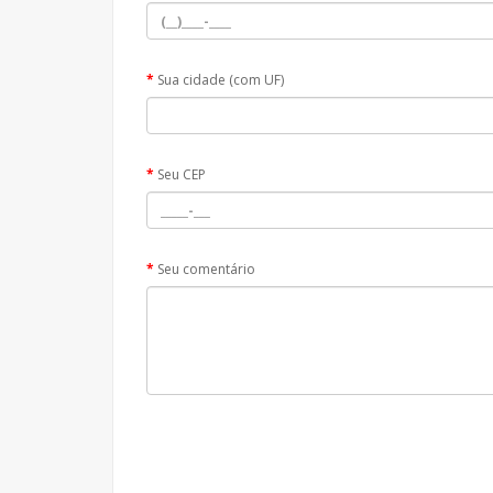
Sua cidade (com UF)
Seu CEP
Seu comentário