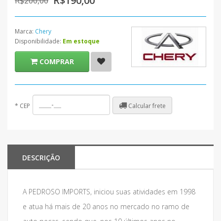
R$190,00
R$200,00
Marca:
Chery
Disponibilidade:
Em estoque
COMPRAR
Calcular frete
*
CEP
DESCRIÇÃO
A PEDROSO IMPORTS, iniciou suas atividades em 1998
e atua há mais de 20 anos no mercado no ramo de