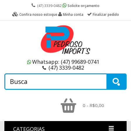
(47) 3339-0482
Solicite orçamento
Confira nosso estoque
Minha conta
Finalizar pedido
Whatsapp:
(47) 99689-0741
(47) 3339-0482
0 - R$0,00
CATEGORIAS