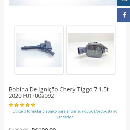
Bobina De Ignição Chery Tiggo 7 1.5t
2020 F01r00a092
Utilize o formulário abaixo para enviar sua dúvida/proposta ao
vendedor: