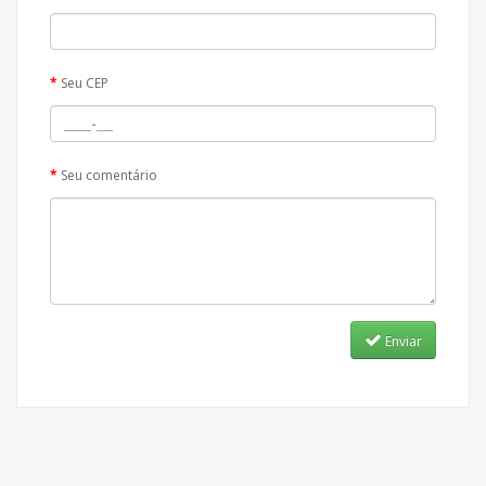
Seu CEP
Seu comentário
Enviar