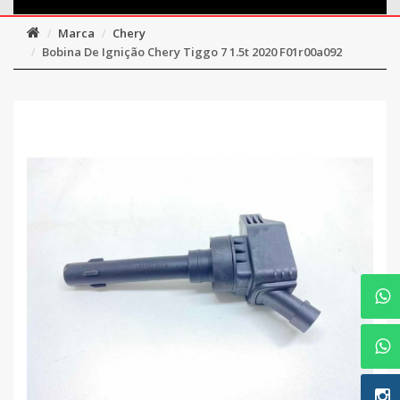
Marca
Chery
Bobina De Ignição Chery Tiggo 7 1.5t 2020 F01r00a092