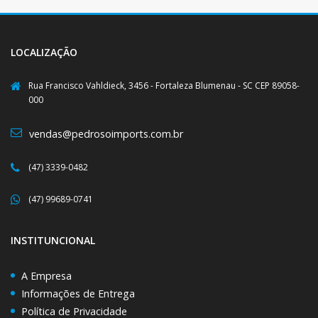
LOCALIZAÇÃO
Rua Francisco Vahldieck, 3456 - Fortaleza Blumenau - SC CEP 89058-
000
vendas@pedrosoimports.com.br
(47) 3339-0482
(47) 99689-0741
INSTITUNCIONAL
A Empresa
Informações de Entrega
Política de Privacidade