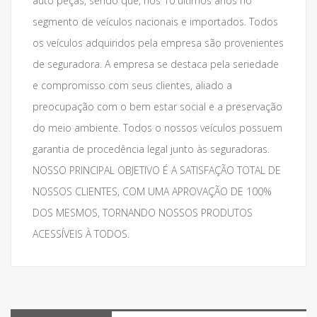
auto peças, sendo que, nos 10 últimos anos no
segmento de veículos nacionais e importados. Todos
os veículos adquiridos pela empresa são provenientes
de seguradora. A empresa se destaca pela seriedade
e compromisso com seus clientes, aliado a
preocupação com o bem estar social e a preservação
do meio ambiente. Todos o nossos veículos possuem
garantia de procedência legal junto às seguradoras.
NOSSO PRINCIPAL OBJETIVO É A SATISFAÇÃO TOTAL DE
NOSSOS CLIENTES, COM UMA APROVAÇÃO DE 100%
DOS MESMOS, TORNANDO NOSSOS PRODUTOS
ACESSÍVEIS À TODOS.