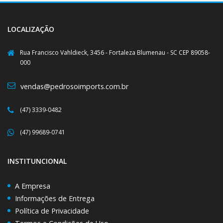
LOCALIZAÇÃO
Rua Francisco Vahldieck, 3456 - Fortaleza Blumenau - SC CEP 89058-
000
vendas@pedrosoimports.com.br
(47) 3339-0482
(47) 99689-0741
INSTITUNCIONAL
A Empresa
Informações de Entrega
Política de Privacidade