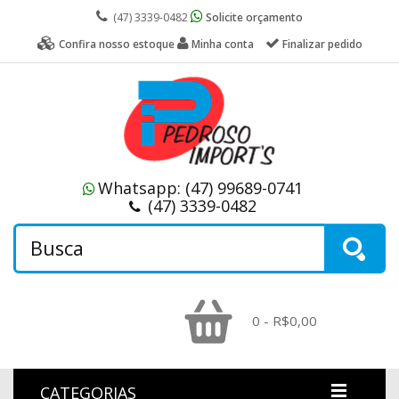
(47) 3339-0482
Solicite orçamento
Confira nosso estoque
Minha conta
Finalizar pedido
Whatsapp:
(47) 99689-0741
(47) 3339-0482
0 - R$0,00
CATEGORIAS