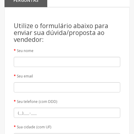
PERGUNTAS
Utilize o formulário abaixo para
enviar sua dúvida/proposta ao
vendedor:
Seu nome
Seu email
Seu telefone (com DDD)
Sua cidade (com UF)