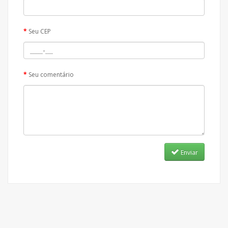
Seu CEP
Seu comentário
Enviar