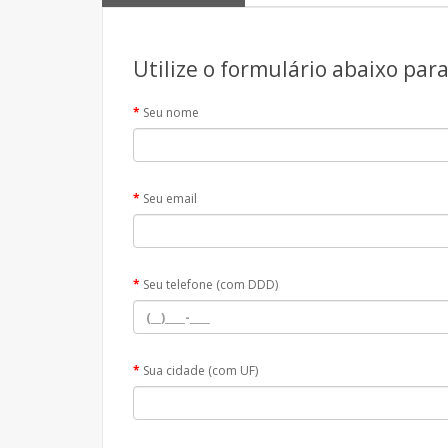
Utilize o formulário abaixo par
Seu nome
Seu email
Seu telefone (com DDD)
Sua cidade (com UF)