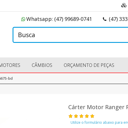
Whatsapp:
(47) 99689-0741
(47) 33
MOTORES
CÂMBIOS
ORÇAMENTO DE PEÇAS
6675-bd
Cárter Motor Ranger 
Utilize o formulário abaixo para e