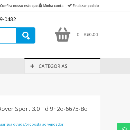
Confira nosso estoque
Minha conta
Finalizar pedido
39-0482
0 - R$0,00
CATEGORIAS
Rover Sport 3.0 Td 9h2q-6675-Bd
nviar sua dúvida/proposta ao vendedor: