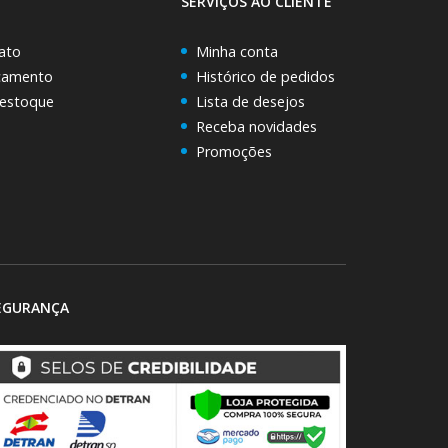
SERVIÇOS AO CLIENTE
ato
Minha conta
rçamento
Histórico de pedidos
 estoque
Lista de desejos
Receba novidades
Promoções
EGURANÇA