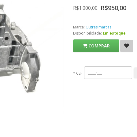
R$950,00
R$1.000,00
Marca:
Outras marcas
Disponibilidade:
Em estoque
COMPRAR
*
CEP