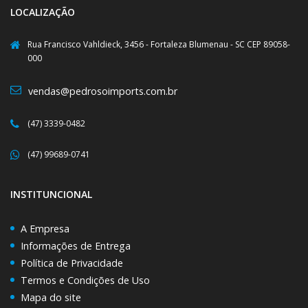
LOCALIZAÇÃO
Rua Francisco Vahldieck, 3456 - Fortaleza Blumenau - SC CEP 89058-
000
vendas@pedrosoimports.com.br
(47) 3339-0482
(47) 99689-0741
INSTITUNCIONAL
A Empresa
Informações de Entrega
Política de Privacidade
Termos e Condições de Uso
Mapa do site