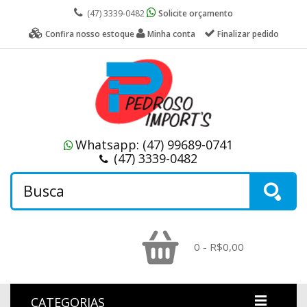
(47) 3339-0482
Solicite orçamento
Confira nosso estoque
Minha conta
Finalizar pedido
Whatsapp:
(47) 99689-0741
(47) 3339-0482
0 - R$0,00
CATEGORIAS