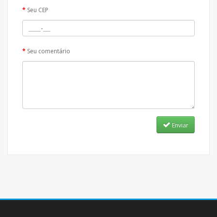
Seu CEP
Seu comentário
Enviar