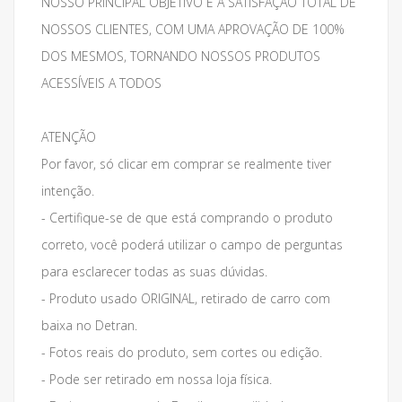
NOSSO PRINCIPAL OBJETIVO É A SATISFAÇÃO TOTAL DE
NOSSOS CLIENTES, COM UMA APROVAÇÃO DE 100%
DOS MESMOS, TORNANDO NOSSOS PRODUTOS
ACESSÍVEIS A TODOS
ATENÇÃO
Por favor, só clicar em comprar se realmente tiver
intenção.
- Certifique-se de que está comprando o produto
correto, você poderá utilizar o campo de perguntas
para esclarecer todas as suas dúvidas.
- Produto usado ORIGINAL, retirado de carro com
baixa no Detran.
- Fotos reais do produto, sem cortes ou edição.
- Pode ser retirado em nossa loja física.