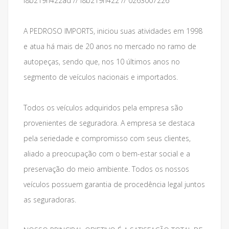
l8b219h422ad // l8b219h422 // 0263007226
A PEDROSO IMPORTS, iniciou suas atividades em 1998
e atua há mais de 20 anos no mercado no ramo de
autopeças, sendo que, nos 10 últimos anos no
segmento de veículos nacionais e importados.
Todos os veículos adquiridos pela empresa são
provenientes de seguradora. A empresa se destaca
pela seriedade e compromisso com seus clientes,
aliado a preocupação com o bem-estar social e a
preservação do meio ambiente. Todos os nossos
veículos possuem garantia de procedência legal juntos
as seguradoras.