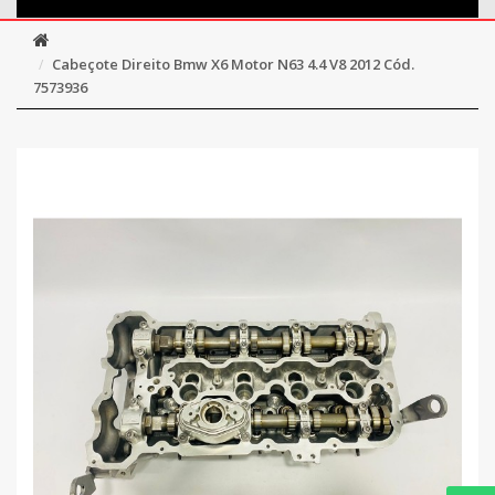
Cabeçote Direito Bmw X6 Motor N63 4.4 V8 2012 Cód.
7573936