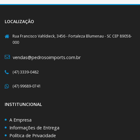
LOCALIZAÇÃO
Rua Francisco Vahldieck, 3456 - Fortaleza Blumenau - SC CEP 89058-
000
vendas@pedrosoimports.com.br
(47) 3339-0482
(47) 99689-0741
INSTITUNCIONAL
A Empresa
Informações de Entrega
Política de Privacidade