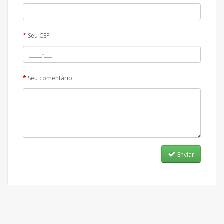
Seu CEP
Seu comentário
Enviar