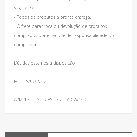
segurança.
- Todos os produtos a pronta entrega.
- O frete para troca ou devolução de produtos
comprados por engano é de responsabilidade do
comprador.
Dúvidas estamos à disposição
MKT 19/07/2022
ARM-1 / CON-1 / EST-E / DIV-C2#140