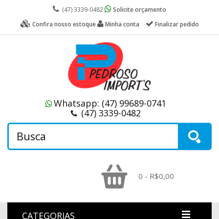
(47) 3339-0482
Solicite orçamento
Confira nosso estoque
Minha conta
Finalizar pedido
Whatsapp:
(47) 99689-0741
(47) 3339-0482
0 - R$0,00
CATEGORIAS