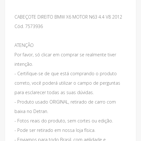
CABEÇOTE DIREITO BMW X6 MOTOR N63 4.4 V8 2012
Cód. 7573936
ATENÇÃO
Por favor, só clicar em comprar se realmente tiver
intenção.
- Certifique-se de que está comprando o produto
correto, você poderá utilizar o campo de perguntas
para esclarecer todas as suas dúvidas.
- Produto usado ORIGINAL, retirado de carro com
baixa no Detran.
- Fotos reais do produto, sem cortes ou edição.
- Pode ser retirado em nossa loja física.
- Enviamos para todo Brasil, com agilidade e