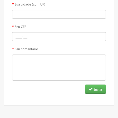
Sua cidade (com UF)
Seu CEP
Seu comentário
Enviar