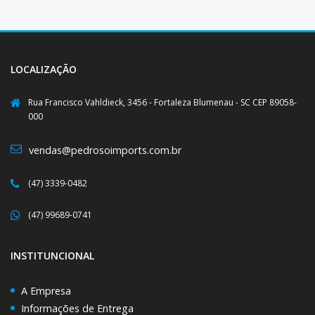
LOCALIZAÇÃO
Rua Francisco Vahldieck, 3456 - Fortaleza Blumenau - SC CEP 89058-
000
vendas@pedrosoimports.com.br
(47) 3339-0482
(47) 99689-0741
INSTITUNCIONAL
A Empresa
Informações de Entrega