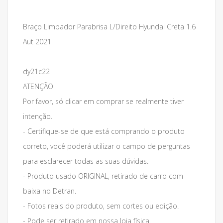
Braço Limpador Parabrisa L/Direito Hyundai Creta 1.6
Aut 2021
dy21c22
ATENÇÃO
Por favor, só clicar em comprar se realmente tiver
intenção.
- Certifique-se de que está comprando o produto
correto, você poderá utilizar o campo de perguntas
para esclarecer todas as suas dúvidas.
- Produto usado ORIGINAL, retirado de carro com
baixa no Detran.
- Fotos reais do produto, sem cortes ou edição.
- Pode ser retirado em nossa loja física.