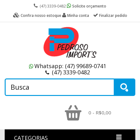
(47) 3339-0482
Solicite orçamento
Confira nosso estoque
Minha conta
Finalizar pedido
Whatsapp:
(47) 99689-0741
(47) 3339-0482
0 - R$0,00
CATEGORIAS