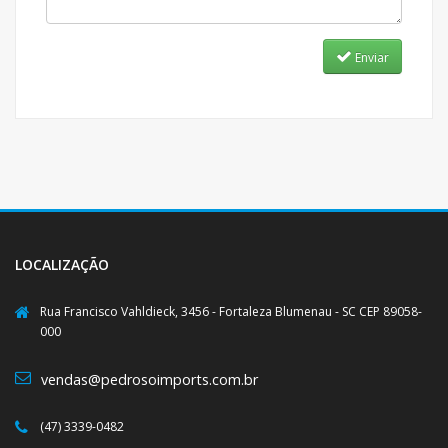
Enviar
LOCALIZAÇÃO
Rua Francisco Vahldieck, 3456 - Fortaleza Blumenau - SC CEP 89058-
000
vendas@pedrosoimports.com.br
(47) 3339-0482