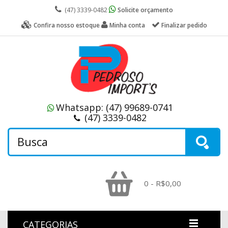
(47) 3339-0482
Solicite orçamento
Confira nosso estoque
Minha conta
Finalizar pedido
Whatsapp:
(47) 99689-0741
(47) 3339-0482
0 - R$0,00
CATEGORIAS