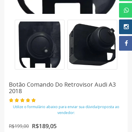
Botão Comando Do Retrovisor Audi A3
2018
Utilize o formulário abaixo para enviar sua dúvida/proposta ao
vendedor:
R$189,05
R$199,00