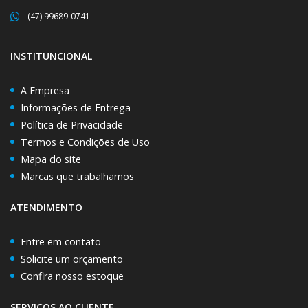
(47) 99689-0741
INSTITUNCIONAL
A Empresa
Informações de Entrega
Política de Privacidade
Termos e Condições de Uso
Mapa do site
Marcas que trabalhamos
ATENDIMENTO
Entre em contato
Solicite um orçamento
Confira nosso estoque
SERVIÇOS AO CLIENTE