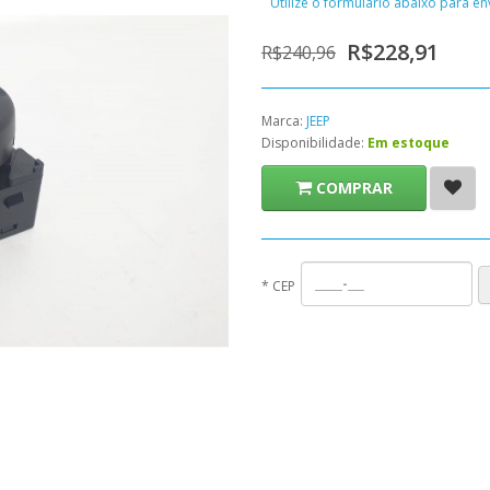
Utilize o formulário abaixo para e
R$228,91
R$240,96
Marca:
JEEP
Disponibilidade:
Em estoque
COMPRAR
*
CEP