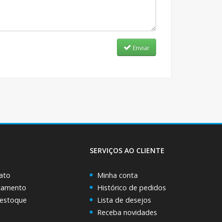
Enviar
SERVIÇOS AO CLIENTE
ato
Minha conta
rçamento
Histórico de pedidos
 estoque
Lista de desejos
Receba novidades