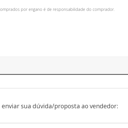
s comprados por engano é de responsabilidade do comprador.
a enviar sua dúvida/proposta ao vendedor: