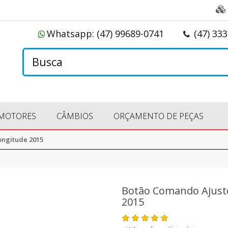
Whatsapp:
(47) 99689-0741
(47) 33
MOTORES
CÂMBIOS
ORÇAMENTO DE PEÇAS
ongitude 2015
Botão Comando Ajust
2015