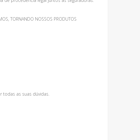
 de procedência legal juntos as seguradoras.
MESMOS, TORNANDO NOSSOS PRODUTOS
r todas as suas dúvidas.