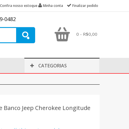
Confira nosso estoque
Minha conta
Finalizar pedido
39-0482
0 - R$0,00
CATEGORIAS
e Banco Jeep Cherokee Longitude