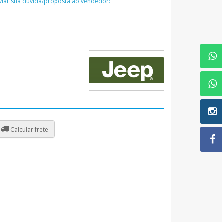
nviar sua dúvida/proposta ao vendedor:
Calcular frete