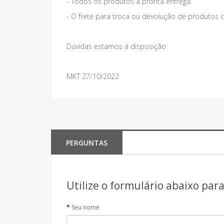
- Todos os produtos a pronta entrega.
- O frete para troca ou devolução de produto
Dúvidas estamos à disposição
MKT 27/10/2022
PERGUNTAS
Utilize o formulário abaixo par
Seu nome