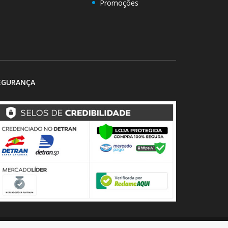
Promoções
EGURANÇA