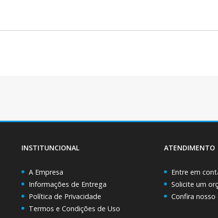
INSTITUNCIONAL
ATENDIMENTO
A Empresa
Entre em cont
Informações de Entrega
Solicite um o
Política de Privacidade
Confira nosso
Termos e Condições de Uso