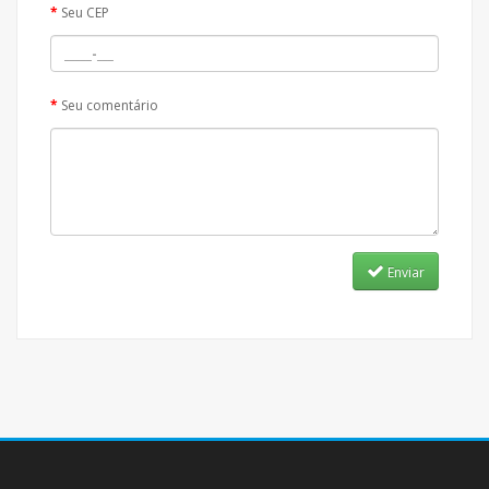
Seu CEP
Seu comentário
Enviar