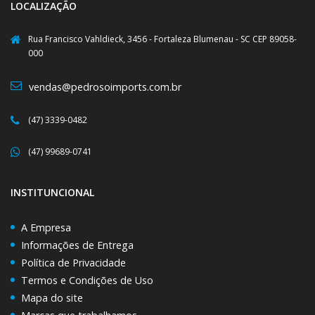
LOCALIZAÇÃO
Rua Francisco Vahldieck, 3456 - Fortaleza Blumenau - SC CEP 89058-
000
vendas@pedrosoimports.com.br
(47) 3339-0482
(47) 99689-0741
INSTITUNCIONAL
A Empresa
Informações de Entrega
Política de Privacidade
Termos e Condições de Uso
Mapa do site