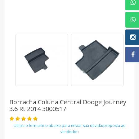
Borracha Coluna Central Dodge Journey
3.6 Rt 2014 3000517
Utilize o formulário abaixo para enviar sua dúvida/proposta ao
vendedor: