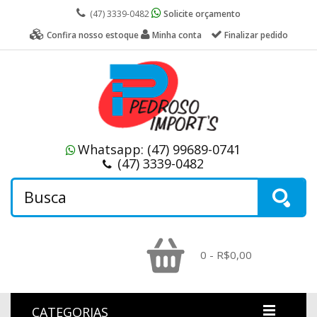
(47) 3339-0482
Solicite orçamento
Confira nosso estoque
Minha conta
Finalizar pedido
Whatsapp:
(47) 99689-0741
(47) 3339-0482
0 - R$0,00
CATEGORIAS