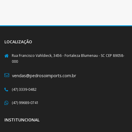
LOCALIZAÇÃO
Rua Francisco Vahldieck, 3456 - Fortaleza Blumenau - SC CEP 89058-
000
vendas@pedrosoimports.com.br
(47) 3339-0482
(47) 99689-0741
INSTITUNCIONAL