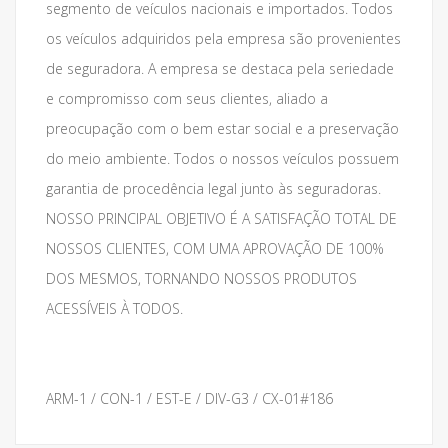
segmento de veículos nacionais e importados. Todos
os veículos adquiridos pela empresa são provenientes
de seguradora. A empresa se destaca pela seriedade
e compromisso com seus clientes, aliado a
preocupação com o bem estar social e a preservação
do meio ambiente. Todos o nossos veículos possuem
garantia de procedência legal junto às seguradoras.
NOSSO PRINCIPAL OBJETIVO É A SATISFAÇÃO TOTAL DE
NOSSOS CLIENTES, COM UMA APROVAÇÃO DE 100%
DOS MESMOS, TORNANDO NOSSOS PRODUTOS
ACESSÍVEIS À TODOS.
ARM-1 / CON-1 / EST-E / DIV-G3 / CX-01#186