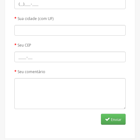
Sua cidade (com UF)
Seu CEP
Seu comentário
Enviar