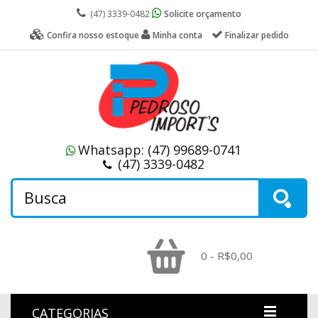
(47) 3339-0482
Solicite orçamento
Confira nosso estoque
Minha conta
Finalizar pedido
Whatsapp:
(47) 99689-0741
(47) 3339-0482
0 - R$0,00
CATEGORIAS