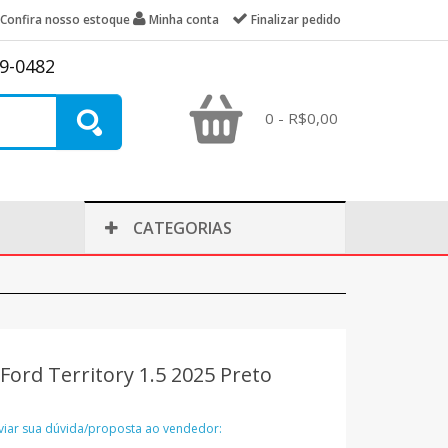
Confira nosso estoque
Minha conta
Finalizar pedido
39-0482
0 - R$0,00
CATEGORIAS
ord Territory 1.5 2025 Preto
nviar sua dúvida/proposta ao vendedor: