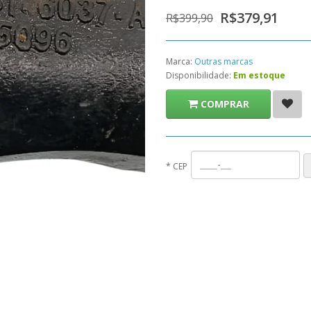
R$379,91
R$399,90
Marca:
Outras marcas
Disponibilidade:
Em estoque
COMPRAR
*
CEP