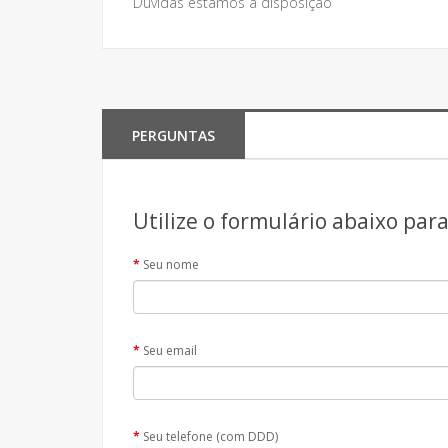
Dúvidas estamos à disposição
PERGUNTAS
Utilize o formulário abaixo par
Seu nome
Seu email
Seu telefone (com DDD)