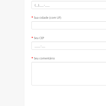
Sua cidade (com UF)
Seu CEP
Seu comentário