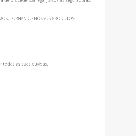
 de procedência legal juntos as seguradoras.
MESMOS, TORNANDO NOSSOS PRODUTOS
r todas as suas dúvidas.