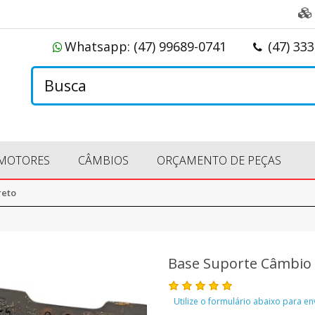
Whatsapp:
(47) 99689-0741
(47) 33
MOTORES
CÂMBIOS
ORÇAMENTO DE PEÇAS
reto
Base Suporte Câmbio F
Utilize o formulário abaixo para e