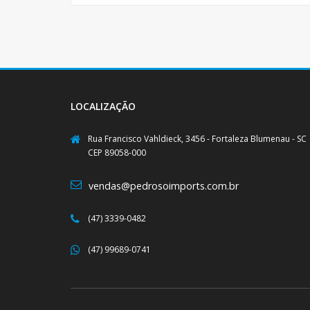
LOCALIZAÇÃO
Rua Francisco Vahldieck, 3456 - Fortaleza Blumenau - SC
CEP 89058-000
vendas@pedrosoimports.com.br
(47) 3339-0482
(47) 99689-0741