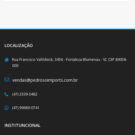
LOCALIZAÇÃO
Rua Francisco Vahldieck, 3456 - Fortaleza Blumenau - SC CEP 89058-
000
vendas@pedrosoimports.com.br
(47) 3339-0482
(47) 99689-0741
INSTITUNCIONAL