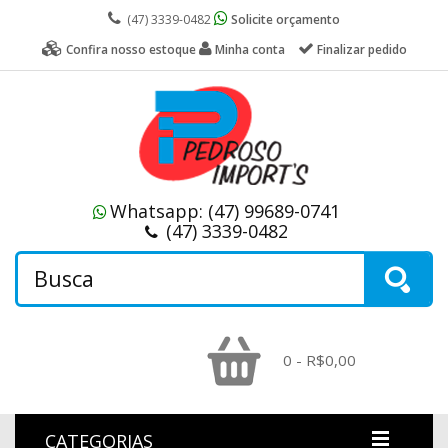
(47) 3339-0482
Solicite orçamento
Confira nosso estoque
Minha conta
Finalizar pedido
Whatsapp:
(47) 99689-0741
(47) 3339-0482
0 - R$0,00
CATEGORIAS