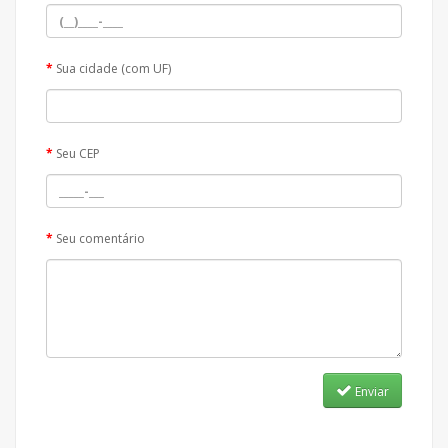
Sua cidade (com UF)
Seu CEP
Seu comentário
Enviar