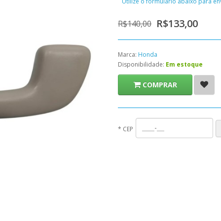
Utilize o formulário abaixo para e
R$133,00
R$140,00
Marca:
Honda
Disponibilidade:
Em estoque
COMPRAR
*
CEP