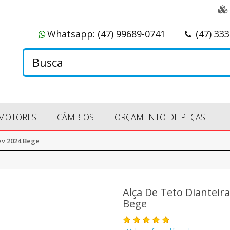
Whatsapp:
(47) 99689-0741
(47) 33
MOTORES
CÂMBIOS
ORÇAMENTO DE PEÇAS
ev 2024 Bege
Alça De Teto Dianteir
Bege