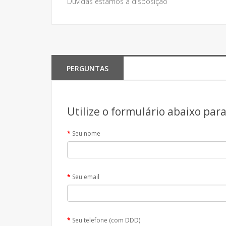
Dúvidas estamos à disposição
PERGUNTAS
Utilize o formulário abaixo par
Seu nome
Seu email
Seu telefone (com DDD)