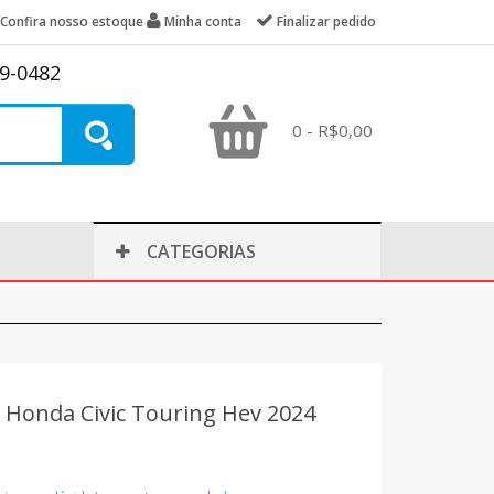
Confira nosso estoque
Minha conta
Finalizar pedido
39-0482
0 - R$0,00
CATEGORIAS
a Honda Civic Touring Hev 2024