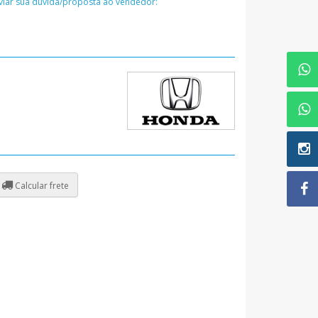
nviar sua dúvida/proposta ao vendedor:
Calcular frete