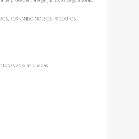
 de procedência legal juntos as seguradoras.
MESMOS, TORNANDO NOSSOS PRODUTOS
r todas as suas dúvidas.