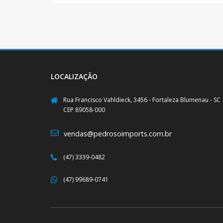
LOCALIZAÇÃO
Rua Francisco Vahldieck, 3456 - Fortaleza Blumenau - SC
CEP 89058-000
vendas@pedrosoimports.com.br
(47) 3339-0482
(47) 99689-0741