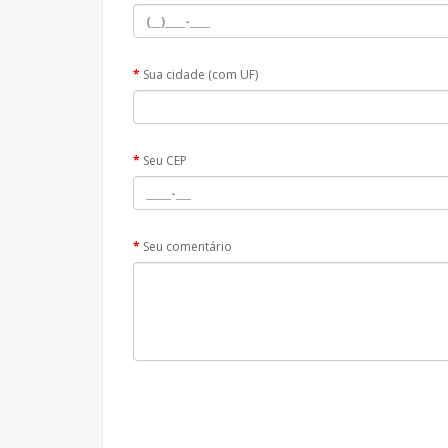
Sua cidade (com UF)
Seu CEP
Seu comentário