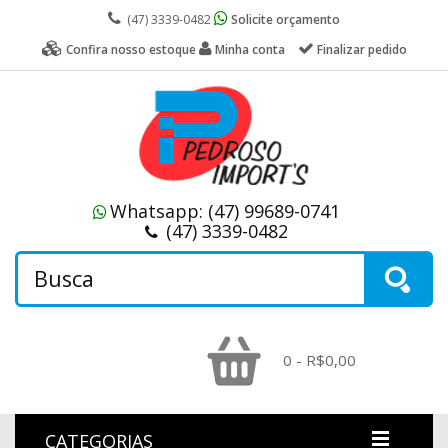
(47) 3339-0482
Solicite orçamento
Confira nosso estoque
Minha conta
Finalizar pedido
Whatsapp:
(47) 99689-0741
(47) 3339-0482
0 - R$0,00
CATEGORIAS