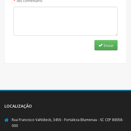
Seu comentário
Enviar
LOCALIZAÇÃO
Rua Francisco Vahldieck, 3456 - Fortaleza Blumenau - SC CEP 89058-
000