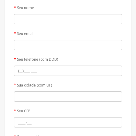
Seu nome
Seu email
Seu telefone (com DDD)
Sua cidade (com UF)
Seu CEP