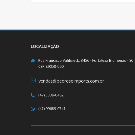
LOCALIZAÇÃO
Rua Francisco Vahldieck, 3456 - Fortaleza Blumenau - SC
CEP 89058-000
vendas@pedrosoimports.com.br
(47) 3339-0482
(47) 99689-0741