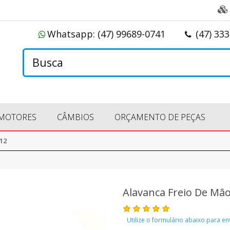
Whatsapp:
(47) 99689-0741
(47) 33
MOTORES
CÂMBIOS
ORÇAMENTO DE PEÇAS
12
Alavanca Freio De Mã
Utilize o formulário abaixo para e