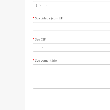
Sua cidade (com UF)
Seu CEP
Seu comentário