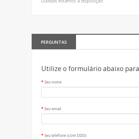
Dúvidas estamos à disposição
PERGUNTAS
Utilize o formulário abaixo par
Seu nome
Seu email
Seu telefone (com DDD)