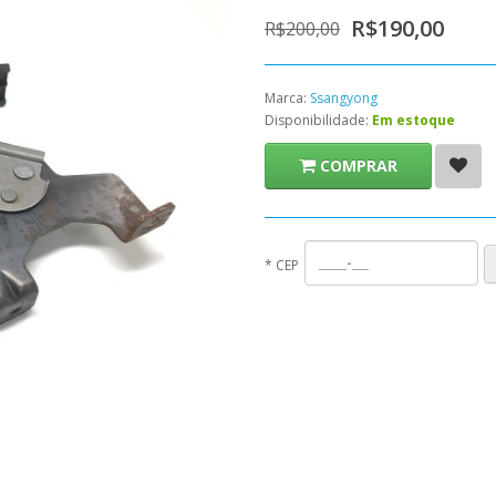
R$190,00
R$200,00
Marca:
Ssangyong
Disponibilidade:
Em estoque
COMPRAR
*
CEP