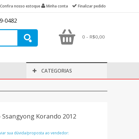
Confira nosso estoque
Minha conta
Finalizar pedido
39-0482
0 - R$0,00
CATEGORIAS
o Ssangyong Korando 2012
nviar sua dúvida/proposta ao vendedor: