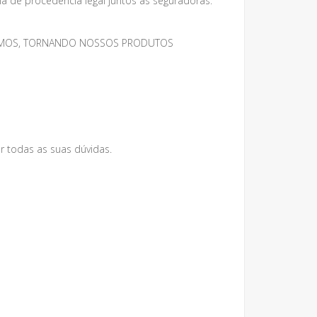
 de procedência legal juntos as seguradoras.
MESMOS, TORNANDO NOSSOS PRODUTOS
r todas as suas dúvidas.