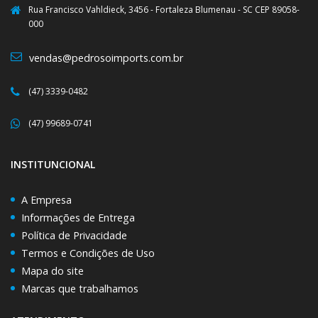
Rua Francisco Vahldieck, 3456 - Fortaleza Blumenau - SC CEP 89058-
000
vendas@pedrosoimports.com.br
(47) 3339-0482
(47) 99689-0741
INSTITUNCIONAL
A Empresa
Informações de Entrega
Política de Privacidade
Termos e Condições de Uso
Mapa do site
Marcas que trabalhamos