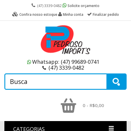
(47) 3339-0482
Solicite orçamento
Confira nosso estoque
Minha conta
Finalizar pedido
Whatsapp:
(47) 99689-0741
(47) 3339-0482
0 - R$0,00
CATEGORIAS