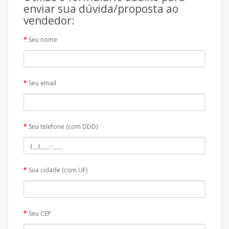
enviar sua dúvida/proposta ao
vendedor:
Seu nome
Seu email
Seu telefone (com DDD)
Sua cidade (com UF)
Seu CEP