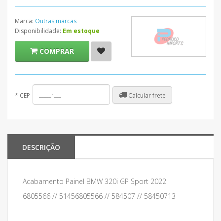
Marca:
Outras marcas
Disponibilidade:
Em estoque
COMPRAR
Calcular frete
*
CEP
DESCRIÇÃO
Acabamento Painel BMW 320i GP Sport 2022
6805566 // 51456805566 // 584507 // 58450713