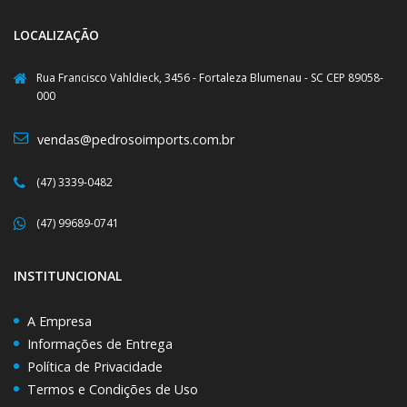
LOCALIZAÇÃO
Rua Francisco Vahldieck, 3456 - Fortaleza Blumenau - SC CEP 89058-
000
vendas@pedrosoimports.com.br
(47) 3339-0482
(47) 99689-0741
INSTITUNCIONAL
A Empresa
Informações de Entrega
Política de Privacidade
Termos e Condições de Uso