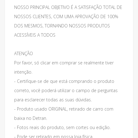
NOSSO PRINCIPAL OBJETIVO É A SATISFAÇÃO TOTAL DE
NOSSOS CLIENTES, COM UMA APROVAÇÃO DE 100%
DOS MESMOS, TORNANDO NOSSOS PRODUTOS
ACESSÍVEIS A TODOS
ATENÇÃO
Por favor, só clicar em comprar se realmente tiver
intenção.
- Certifique-se de que está comprando o produto
correto, você poderá utilizar o campo de perguntas
para esclarecer todas as suas dúvidas.
- Produto usado ORIGINAL, retirado de carro com
baixa no Detran.
- Fotos reais do produto, sem cortes ou edição.
- Pode ser retirado em nossa loja física.