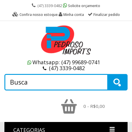
(47) 3339-0482
Solicite orçamento
Confira nosso estoque
Minha conta
Finalizar pedido
Whatsapp:
(47) 99689-0741
(47) 3339-0482
0 - R$0,00
CATEGORIAS