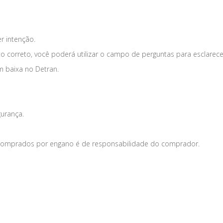
er intenção.
o correto, você poderá utilizar o campo de perguntas para esclarece
m baixa no Detran.
gurança.
s comprados por engano é de responsabilidade do comprador.