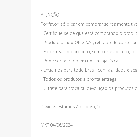
ATENÇÃO
Por favor, só clicar em comprar se realmente tiv
- Certifique-se de que está comprando o produt
- Produto usado ORIGINAL, retirado de carro co
- Fotos reais do produto, sem cortes ou edição.
- Pode ser retirado em nossa loja física.
- Enviamos para todo Brasil, com agilidade e se
- Todos os produtos a pronta entrega.
- O frete para troca ou devolução de produto
Dúvidas estamos à disposição
MKT 04/06/2024