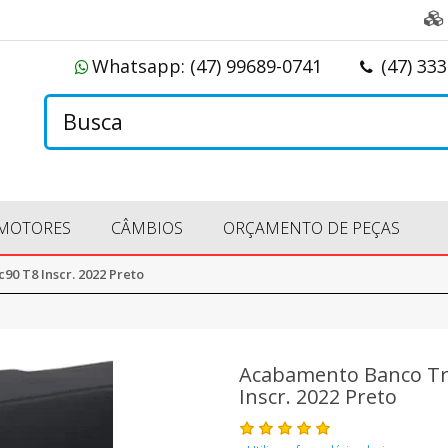
Whatsapp:
(47) 99689-0741
(47) 33
MOTORES
CÂMBIOS
ORÇAMENTO DE PEÇAS
0 T8 Inscr. 2022 Preto
Acabamento Banco Tra
Inscr. 2022 Preto