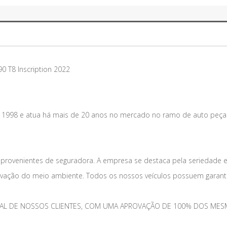
 T8 Inscription 2022
m 1998 e atua há mais de 20 anos no mercado no ramo de auto peça
 provenientes de seguradora. A empresa se destaca pela seriedade 
vação do meio ambiente. Todos os nossos veículos possuem garantia
TOTAL DE NOSSOS CLIENTES, COM UMA APROVAÇÃO DE 100% DOS 