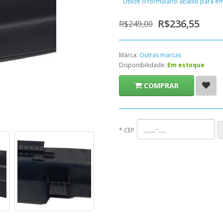
Utilize o formulário abaixo para e
R$236,55
R$249,00
Marca:
Outras marcas
Disponibilidade:
Em estoque
COMPRAR
*
CEP