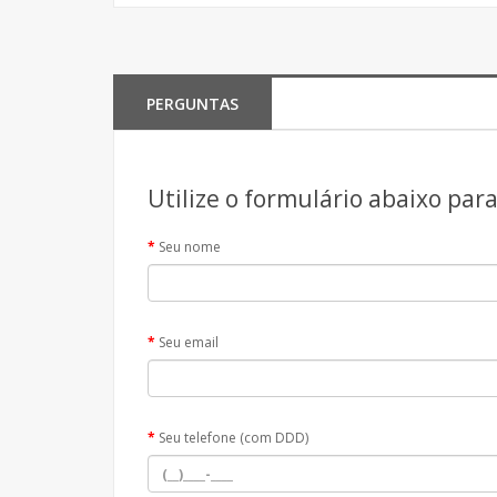
PERGUNTAS
Utilize o formulário abaixo par
Seu nome
Seu email
Seu telefone (com DDD)