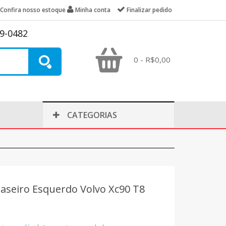
Confira nosso estoque
Minha conta
Finalizar pedido
39-0482
0 - R$0,00
CATEGORIAS
seiro Esquerdo Volvo Xc90 T8