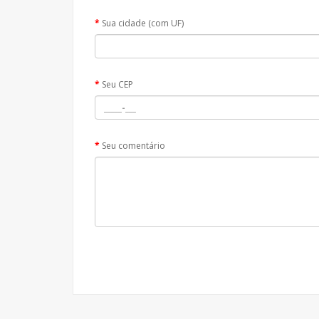
Sua cidade (com UF)
Seu CEP
Seu comentário