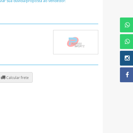
nviar sua dúvida/proposta ao vendedor:
Calcular frete