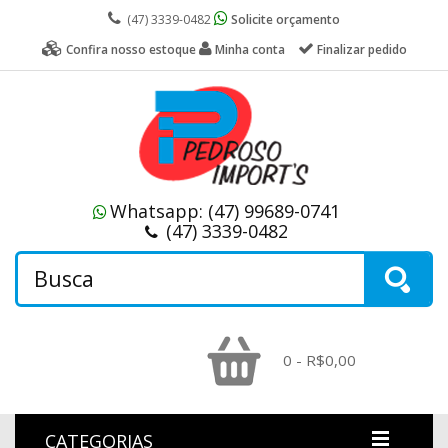
(47) 3339-0482
Solicite orçamento
Confira nosso estoque
Minha conta
Finalizar pedido
Whatsapp:
(47) 99689-0741
(47) 3339-0482
0 - R$0,00
CATEGORIAS