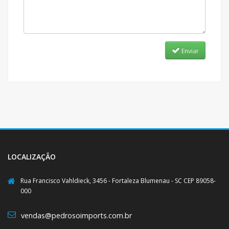
Enviar
LOCALIZAÇÃO
Rua Francisco Vahldieck, 3456 - Fortaleza Blumenau - SC CEP 89058-
000
vendas@pedrosoimports.com.br