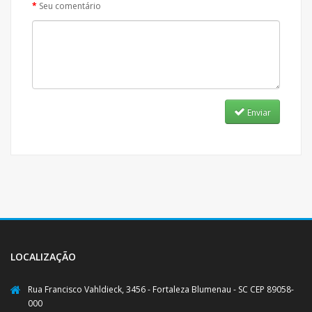
Seu comentário
Enviar
LOCALIZAÇÃO
Rua Francisco Vahldieck, 3456 - Fortaleza Blumenau - SC CEP 89058-
000