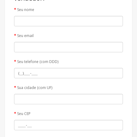
Seu nome
Seu email
Seu telefone (com DDD)
Sua cidade (com UF)
Seu CEP