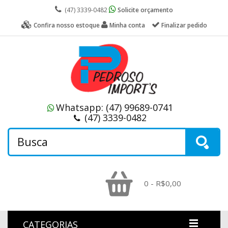
(47) 3339-0482
Solicite orçamento
Confira nosso estoque
Minha conta
Finalizar pedido
Whatsapp:
(47) 99689-0741
(47) 3339-0482
0 - R$0,00
CATEGORIAS